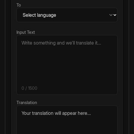
To
Input Text
0
/ 1500
Translation
Your translation will appear here...