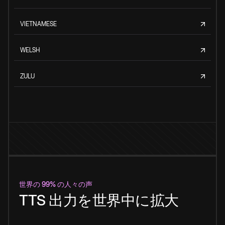
VIETNAMESE
WELSH
ZULU
世界の 99% の人々の声
TTS 出力を世界中に拡大