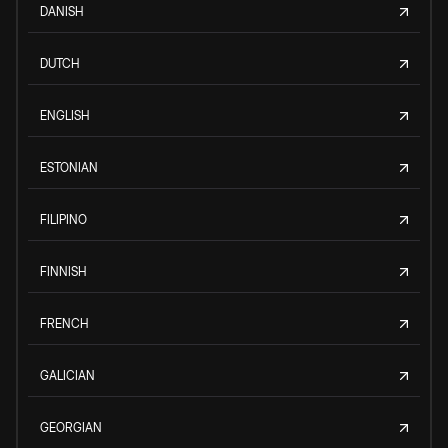
DANISH
DUTCH
ENGLISH
ESTONIAN
FILIPINO
FINNISH
FRENCH
GALICIAN
GEORGIAN