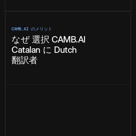
CAMB.AI のメリット
なぜ
選択
CAMB.AI
Catalan
に
Dutch
翻訳者