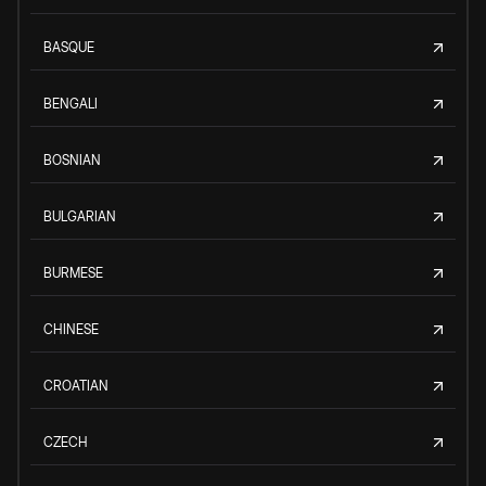
BASQUE
BENGALI
BOSNIAN
BULGARIAN
BURMESE
CHINESE
CROATIAN
CZECH