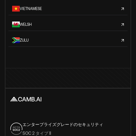
VIETNAMESE
WELSH
ZULU
エンタープライズグレードのセキュリティ
SOC 2 タイプ II