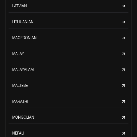
LATVIAN
LITHUANIAN
MACEDONIAN
MALAY
MALAYALAM
MALTESE
MARATHI
MONGOLIAN
NEPALI