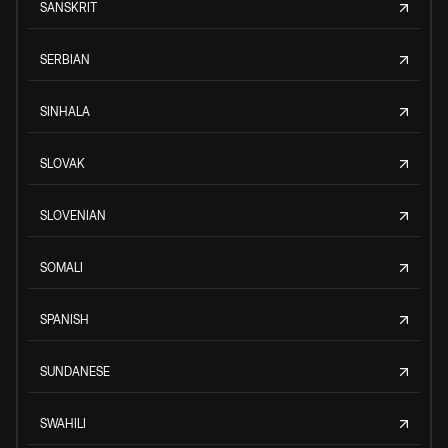
SANSKRIT
SERBIAN
SINHALA
SLOVAK
SLOVENIAN
SOMALI
SPANISH
SUNDANESE
SWAHILI