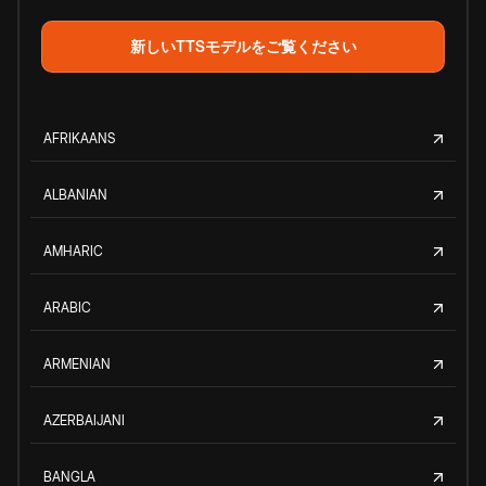
新しいTTSモデルをご覧ください
AFRIKAANS
ALBANIAN
AMHARIC
ARABIC
ARMENIAN
AZERBAIJANI
BANGLA