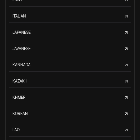
ITALIAN
JAPANESE
JAVANESE
KANNADA
KAZAKH
KHMER
KOREAN
LAO