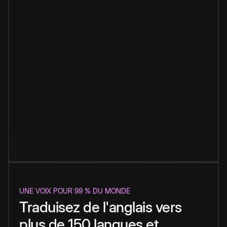
UNE VOIX POUR 99 % DU MONDE
Traduisez de l'anglais vers
plus de 150 langues et