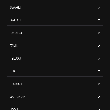
SWAHILI
SWEDISH
TAGALOG
TAMIL
TELUGU
THAI
TURKISH
UKRAINIAN
URDU