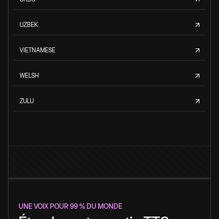
UZBEK
VIETNAMESE
WELSH
ZULU
UNE VOIX POUR 99 % DU MONDE