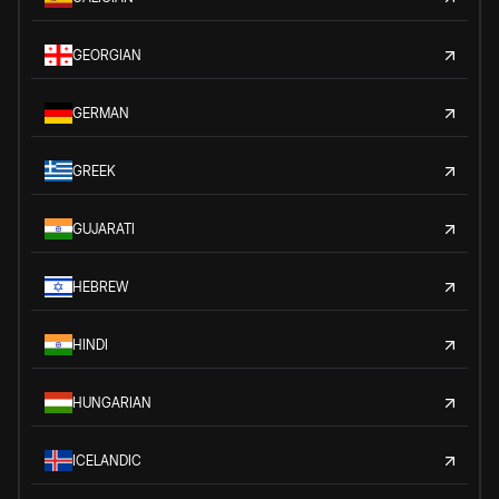
GEORGIAN
GERMAN
GREEK
GUJARATI
HEBREW
HINDI
HUNGARIAN
ICELANDIC