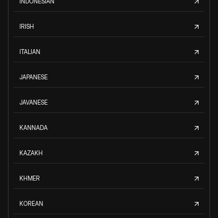
INDONESIAN
IRISH
ITALIAN
JAPANESE
JAVANESE
KANNADA
KAZAKH
KHMER
KOREAN