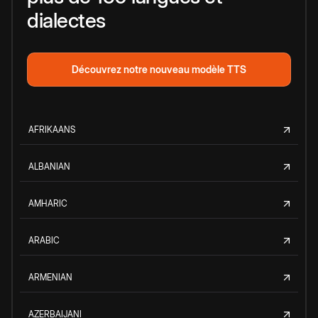
dialectes
Découvrez notre nouveau modèle TTS
AFRIKAANS
ALBANIAN
AMHARIC
ARABIC
ARMENIAN
AZERBAIJANI