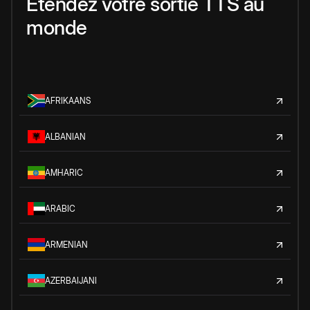
Étendez votre sortie TTS au
monde
AFRIKAANS
ALBANIAN
AMHARIC
ARABIC
ARMENIAN
AZERBAIJANI