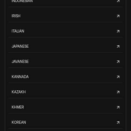
INDONESIAN
IRISH
ITALIAN
JAPANESE
JAVANESE
KANNADA
KAZAKH
KHMER
KOREAN