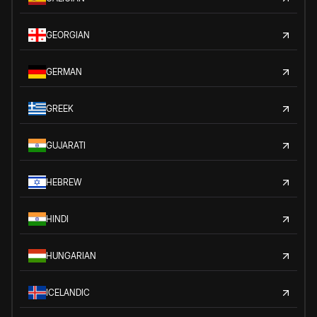
GEORGIAN
GERMAN
GREEK
GUJARATI
HEBREW
HINDI
HUNGARIAN
ICELANDIC