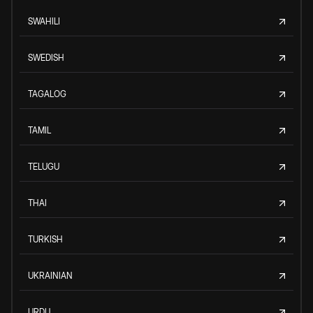
SWAHILI
SWEDISH
TAGALOG
TAMIL
TELUGU
THAI
TURKISH
UKRAINIAN
URDU