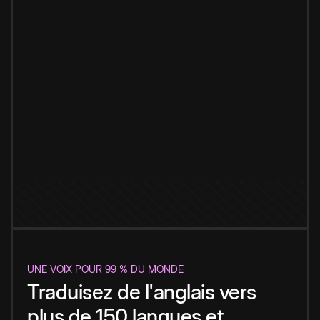
UNE VOIX POUR 99 % DU MONDE
Traduisez de l'anglais vers
plus de 150 langues et