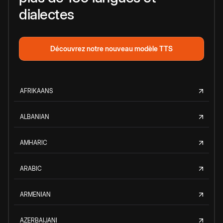
dialectes
Découvrez notre nouveau modèle TTS
AFRIKAANS
ALBANIAN
AMHARIC
ARABIC
ARMENIAN
AZERBAIJANI