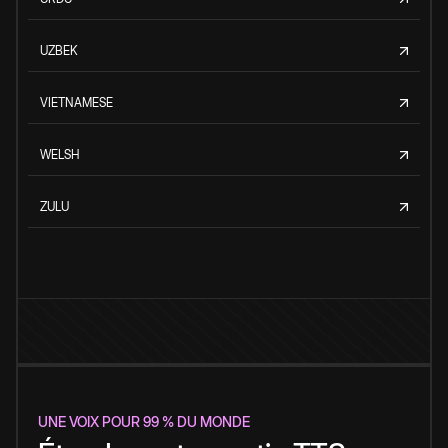
UZBEK
VIETNAMESE
WELSH
ZULU
UNE VOIX POUR 99 % DU MONDE