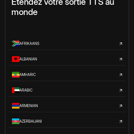
Étendez votre sortie TTS au
monde
AFRIKAANS
ALBANIAN
AMHARIC
ARABIC
ARMENIAN
AZERBAIJANI