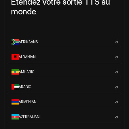
Étendez votre sortie TTS au
monde
AFRIKAANS
ALBANIAN
AMHARIC
ARABIC
ARMENIAN
AZERBAIJANI