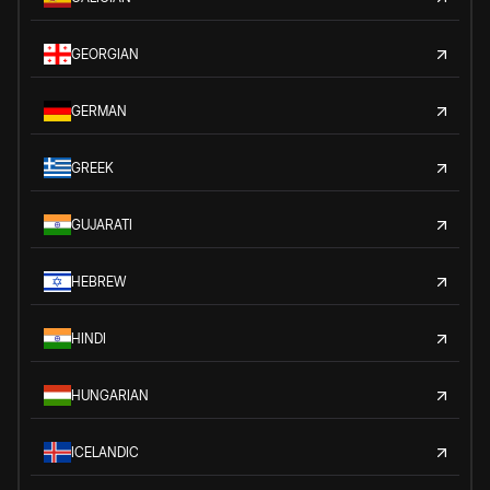
GEORGIAN
GERMAN
GREEK
GUJARATI
HEBREW
HINDI
HUNGARIAN
ICELANDIC