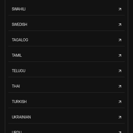
SWAHILI
SWEDISH
TAGALOG
TAMIL
TELUGU
THAI
TURKISH
UKRAINIAN
URDU