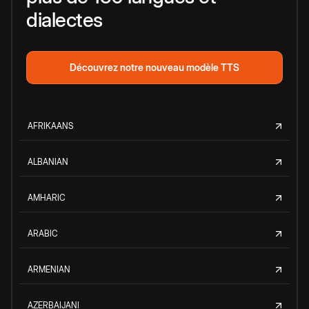
dialectes
Découvrez notre nouveau modèle TTS
AFRIKAANS
ALBANIAN
AMHARIC
ARABIC
ARMENIAN
AZERBAIJANI