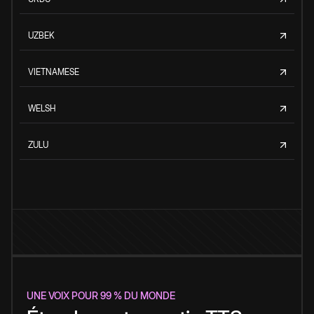
UZBEK
VIETNAMESE
WELSH
ZULU
UNE VOIX POUR 99 % DU MONDE