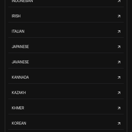
INDONESIAN
IRISH
ITALIAN
JAPANESE
JAVANESE
KANNADA
KAZAKH
KHMER
KOREAN