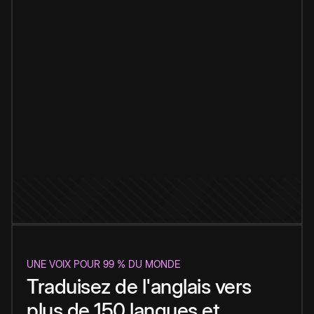
UNE VOIX POUR 99 % DU MONDE
Traduisez de l'anglais vers
plus de 150 langues et