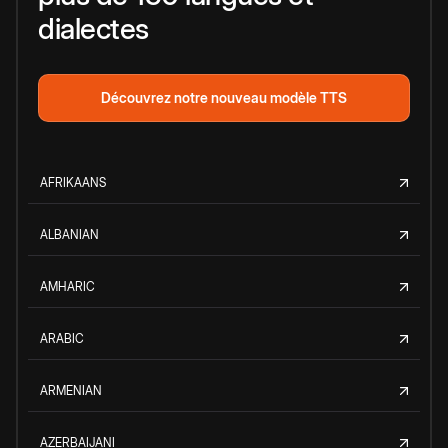
dialectes
Découvrez notre nouveau modèle TTS
AFRIKAANS
ALBANIAN
AMHARIC
ARABIC
ARMENIAN
AZERBAIJANI