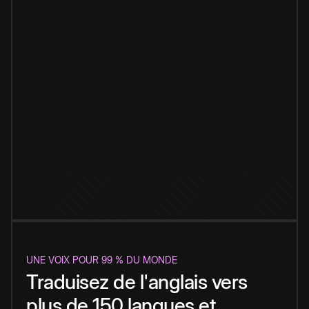
UNE VOIX POUR 99 % DU MONDE
Traduisez de l'anglais vers
plus de 150 langues et