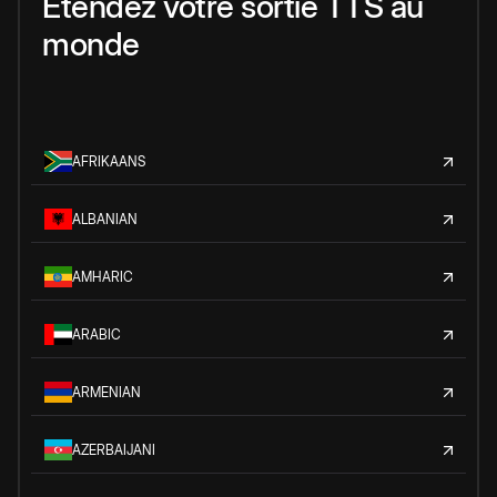
Étendez votre sortie TTS au
monde
AFRIKAANS
ALBANIAN
AMHARIC
ARABIC
ARMENIAN
AZERBAIJANI