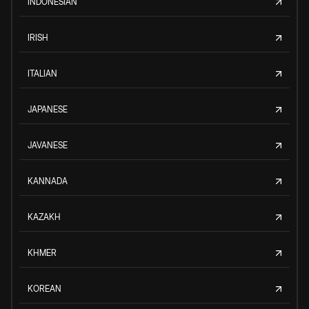
INDONESIAN
IRISH
ITALIAN
JAPANESE
JAVANESE
KANNADA
KAZAKH
KHMER
KOREAN