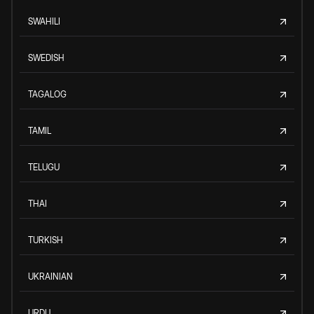
SWAHILI
SWEDISH
TAGALOG
TAMIL
TELUGU
THAI
TURKISH
UKRAINIAN
URDU