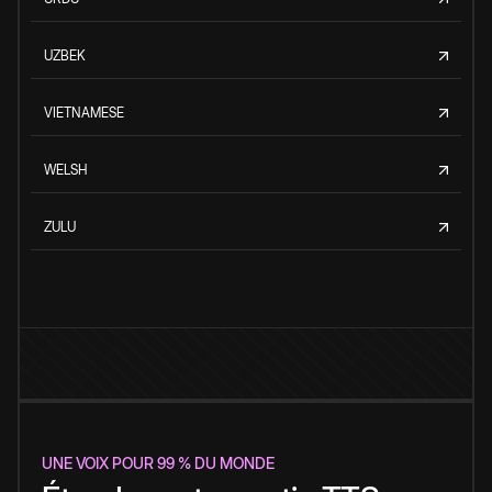
UZBEK
VIETNAMESE
WELSH
ZULU
UNE VOIX POUR 99 % DU MONDE