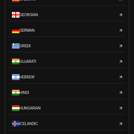
GEORGIAN
GERMAN
GREEK
GUJARATI
HEBREW
HINDI
HUNGARIAN
ICELANDIC