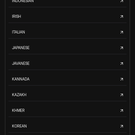
INDONESIAN
IRISH
ITALIAN
JAPANESE
JAVANESE
KANNADA
KAZAKH
KHMER
KOREAN