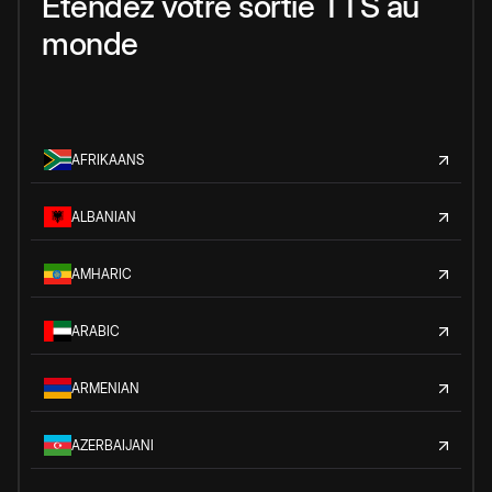
Étendez votre sortie TTS au
monde
AFRIKAANS
ALBANIAN
AMHARIC
ARABIC
ARMENIAN
AZERBAIJANI