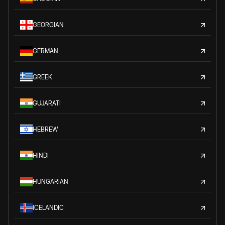
GEORGIAN
GERMAN
GREEK
GUJARATI
HEBREW
HINDI
HUNGARIAN
ICELANDIC