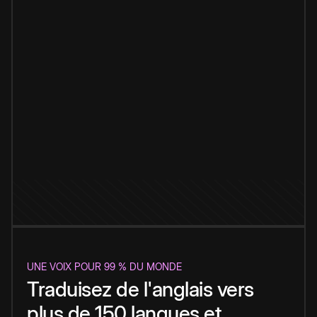
UNE VOIX POUR 99 % DU MONDE
Traduisez de l'anglais vers
plus de 150 langues et