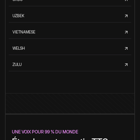
UZBEK
VIETNAMESE
WELSH
ZULU
UNE VOIX POUR 99 % DU MONDE