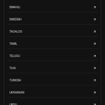
SWAHILI
SWEDISH
TAGALOG
TAMIL
TELUGU
THAI
TURKISH
UKRAINIAN
URDU