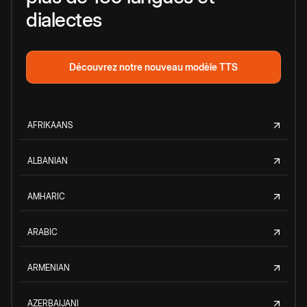
dialectes
Découvrez notre nouveau modèle TTS
AFRIKAANS
ALBANIAN
AMHARIC
ARABIC
ARMENIAN
AZERBAIJANI