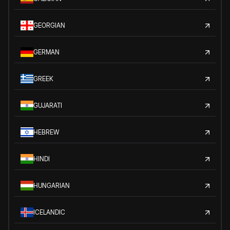
GEORGIAN
GERMAN
GREEK
GUJARATI
HEBREW
HINDI
HUNGARIAN
ICELANDIC