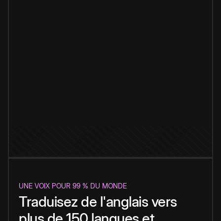
UNE VOIX POUR 99 % DU MONDE
Traduisez de l'anglais vers
plus de 150 langues et