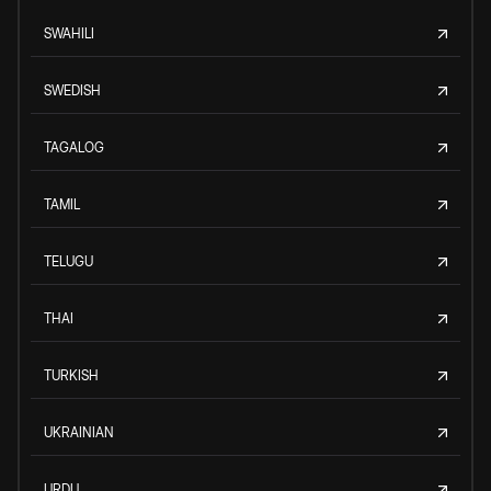
SWAHILI
SWEDISH
TAGALOG
TAMIL
TELUGU
THAI
TURKISH
UKRAINIAN
URDU