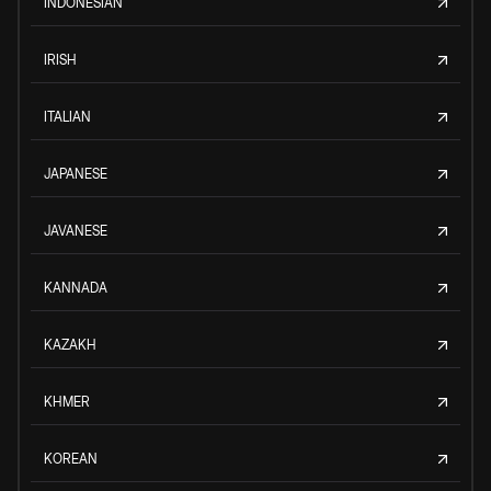
INDONESIAN
IRISH
ITALIAN
JAPANESE
JAVANESE
KANNADA
KAZAKH
KHMER
KOREAN