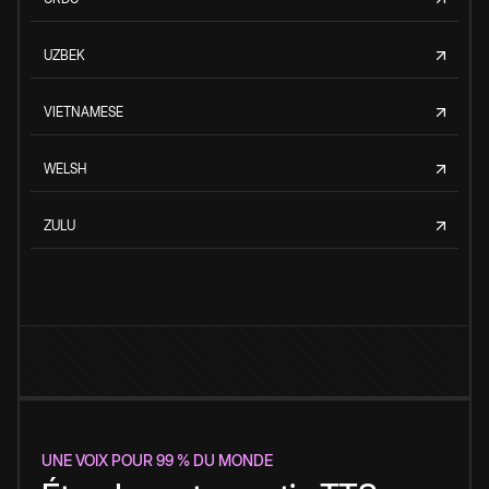
UZBEK
VIETNAMESE
WELSH
ZULU
UNE VOIX POUR 99 % DU MONDE