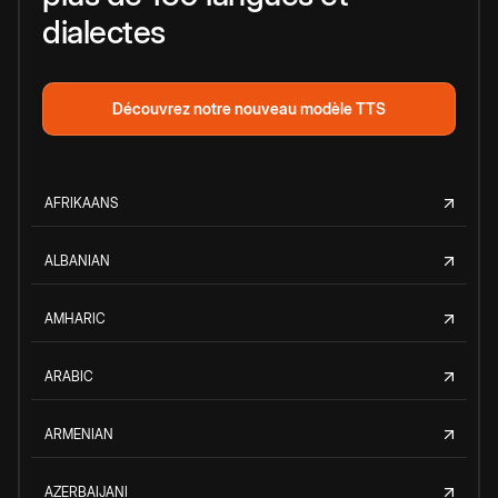
dialectes
Découvrez notre nouveau modèle TTS
AFRIKAANS
ALBANIAN
AMHARIC
ARABIC
ARMENIAN
AZERBAIJANI