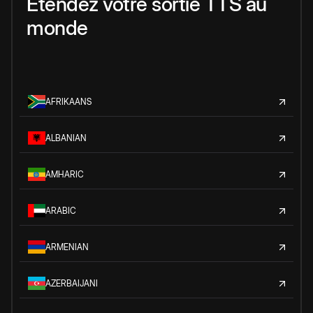
Étendez votre sortie TTS au
monde
AFRIKAANS
ALBANIAN
AMHARIC
ARABIC
ARMENIAN
AZERBAIJANI