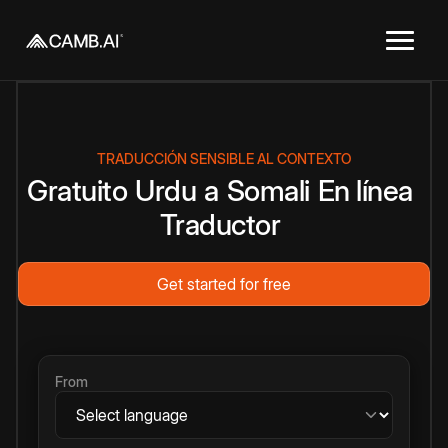
TRADUCCIÓN SENSIBLE AL CONTEXTO
Gratuito
Urdu
a
Somali
En línea
Traductor
Get started for free
From