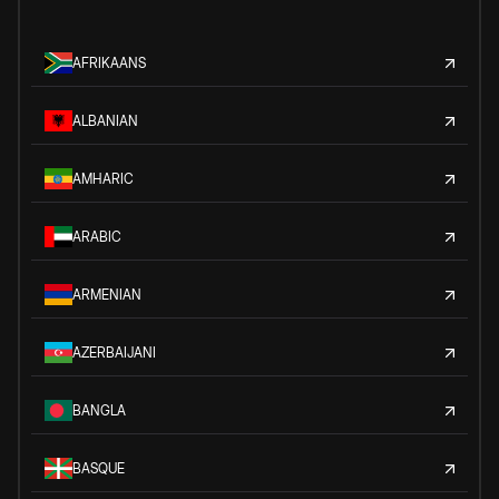
AFRIKAANS
ALBANIAN
AMHARIC
ARABIC
ARMENIAN
AZERBAIJANI
BANGLA
BASQUE