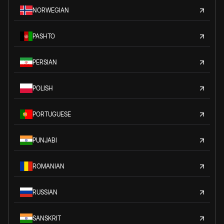
NORWEGIAN
PASHTO
PERSIAN
POLISH
PORTUGUESE
PUNJABI
ROMANIAN
RUSSIAN
SANSKRIT