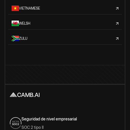
VIETNAMESE
WELSH
ZULU
Seguridad de nivel empresarial
SOC 2 tipo II