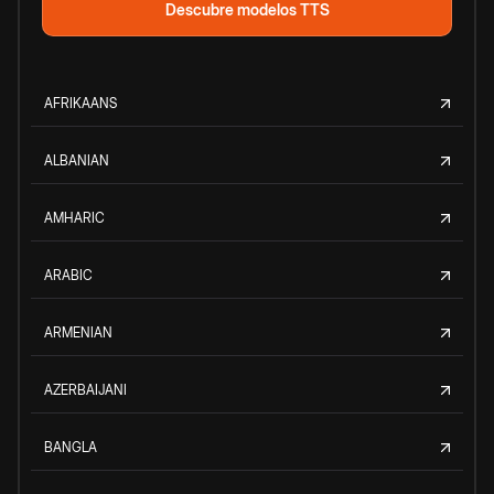
Descubre modelos TTS
AFRIKAANS
ALBANIAN
AMHARIC
ARABIC
ARMENIAN
AZERBAIJANI
BANGLA