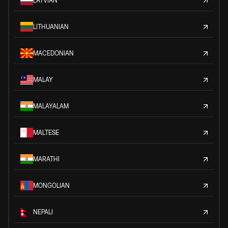
LATVIAN
LITHUANIAN
MACEDONIAN
MALAY
MALAYALAM
MALTESE
MARATHI
MONGOLIAN
NEPALI