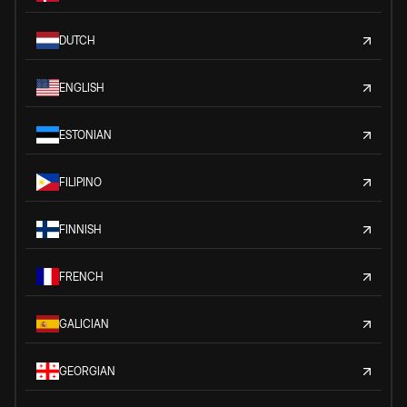
DUTCH
ENGLISH
ESTONIAN
FILIPINO
FINNISH
FRENCH
GALICIAN
GEORGIAN