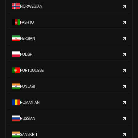
NORWEGIAN
PASHTO
PERSIAN
POLISH
PORTUGUESE
PUNJABI
ROMANIAN
RUSSIAN
SANSKRIT