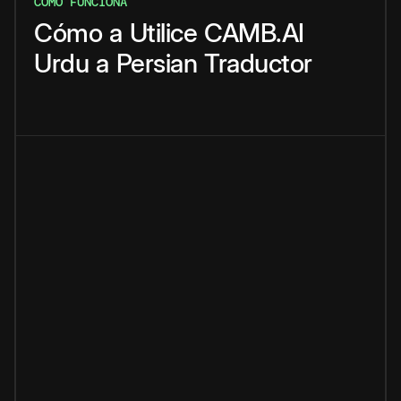
CÓMO FUNCIONA
Cómo
a
Utilice
CAMB.AI
Urdu
a
Persian
Traductor