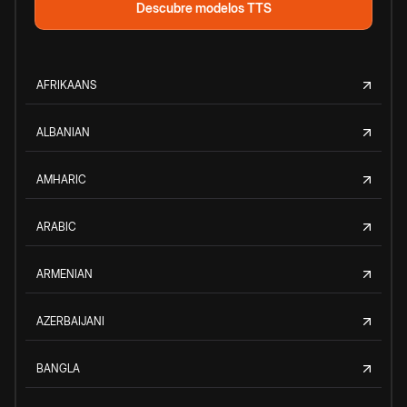
Descubre modelos TTS
AFRIKAANS
ALBANIAN
AMHARIC
ARABIC
ARMENIAN
AZERBAIJANI
BANGLA