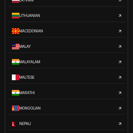
LATVIAN
LITHUANIAN
MACEDONIAN
MALAY
MALAYALAM
MALTESE
MARATHI
MONGOLIAN
NEPALI