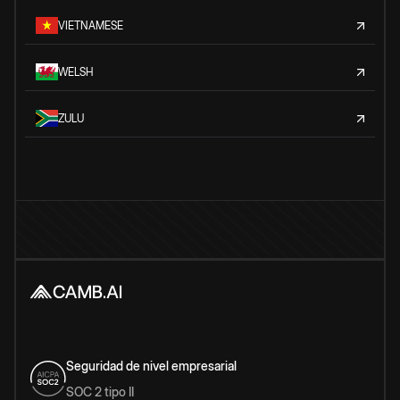
VIETNAMESE
WELSH
ZULU
Seguridad de nivel empresarial
SOC 2 tipo II