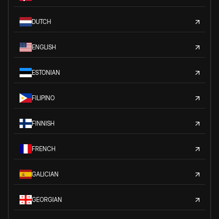
DUTCH
ENGLISH
ESTONIAN
FILIPINO
FINNISH
FRENCH
GALICIAN
GEORGIAN