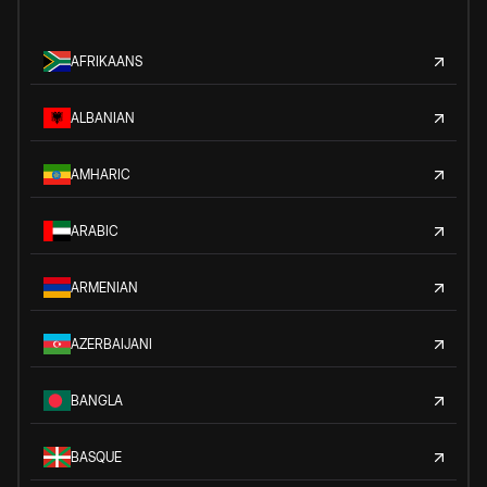
AFRIKAANS
ALBANIAN
AMHARIC
ARABIC
ARMENIAN
AZERBAIJANI
BANGLA
BASQUE