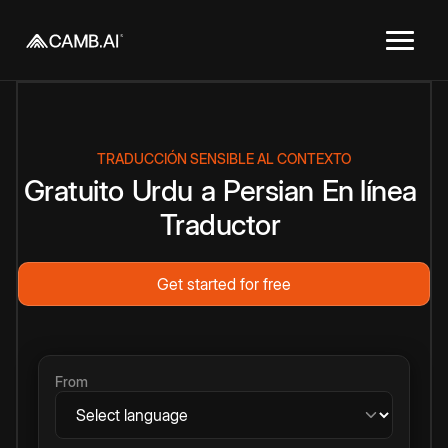
TRADUCCIÓN SENSIBLE AL CONTEXTO
Gratuito
Urdu
a
Persian
En línea
Traductor
Get started for free
From