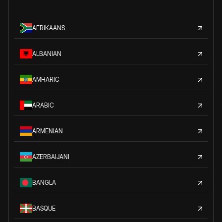
AFRIKAANS
ALBANIAN
AMHARIC
ARABIC
ARMENIAN
AZERBAIJANI
BANGLA
BASQUE