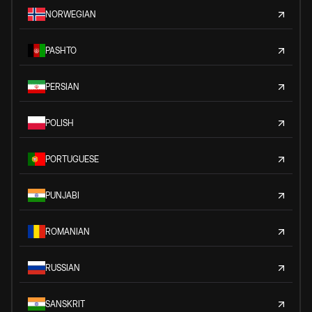
NORWEGIAN
PASHTO
PERSIAN
POLISH
PORTUGUESE
PUNJABI
ROMANIAN
RUSSIAN
SANSKRIT