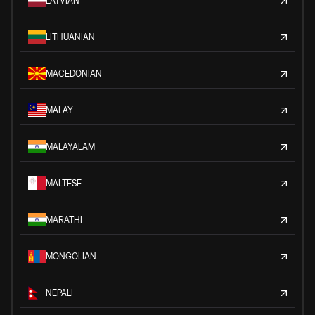
LATVIAN
LITHUANIAN
MACEDONIAN
MALAY
MALAYALAM
MALTESE
MARATHI
MONGOLIAN
NEPALI