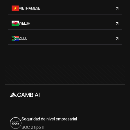
VIETNAMESE
WELSH
ZULU
Seguridad de nivel empresarial
SOC 2 tipo II