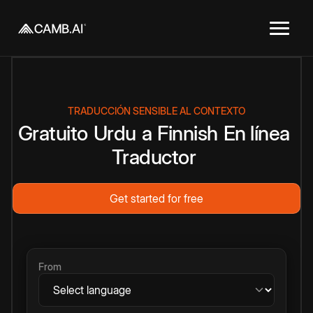
TRADUCCIÓN SENSIBLE AL CONTEXTO
Gratuito
Urdu
a
Finnish
En línea
Traductor
Get started for free
From