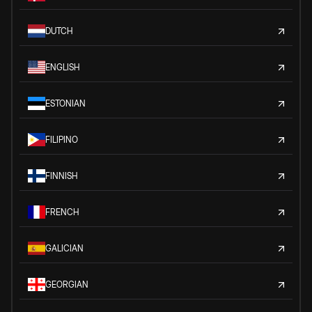
DUTCH
ENGLISH
ESTONIAN
FILIPINO
FINNISH
FRENCH
GALICIAN
GEORGIAN