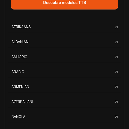
Descubre modelos TTS
AFRIKAANS
ALBANIAN
AMHARIC
ARABIC
ARMENIAN
AZERBAIJANI
BANGLA