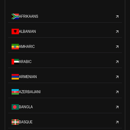
AFRIKAANS
ALBANIAN
AMHARIC
ARABIC
ARMENIAN
AZERBAIJANI
BANGLA
BASQUE