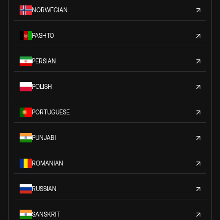
NORWEGIAN
PASHTO
PERSIAN
POLISH
PORTUGUESE
PUNJABI
ROMANIAN
RUSSIAN
SANSKRIT