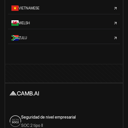
VIETNAMESE
WELSH
ZULU
Seguridad de nivel empresarial
SOC 2 tipo II