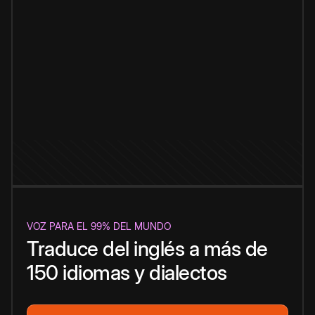
VOZ PARA EL 99% DEL MUNDO
Traduce del inglés a más de
150 idiomas y dialectos