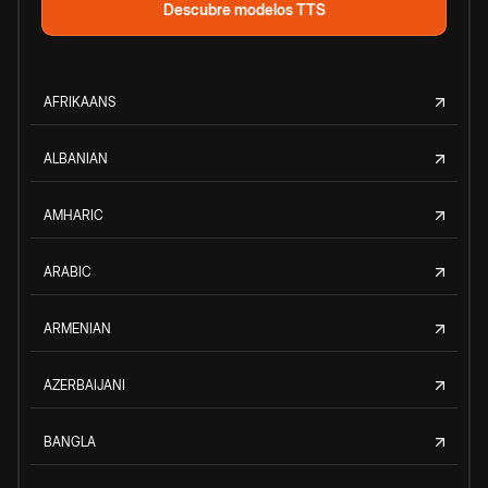
Descubre modelos TTS
AFRIKAANS
ALBANIAN
AMHARIC
ARABIC
ARMENIAN
AZERBAIJANI
BANGLA