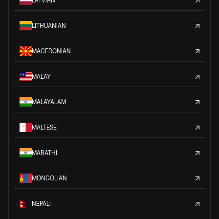
LATVIAN
LITHUANIAN
MACEDONIAN
MALAY
MALAYALAM
MALTESE
MARATHI
MONGOLIAN
NEPALI