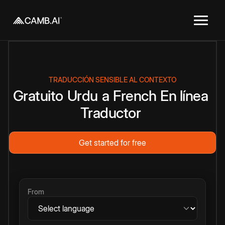
TRADUCCIÓN SENSIBLE AL CONTEXTO
Gratuito
Urdu
a
French
En línea
Traductor
Get started for free
From