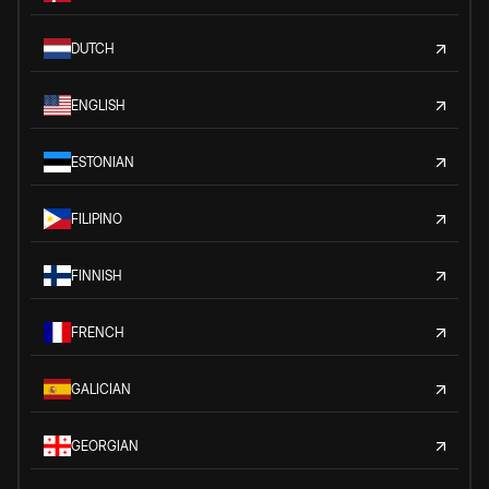
DUTCH
ENGLISH
ESTONIAN
FILIPINO
FINNISH
FRENCH
GALICIAN
GEORGIAN