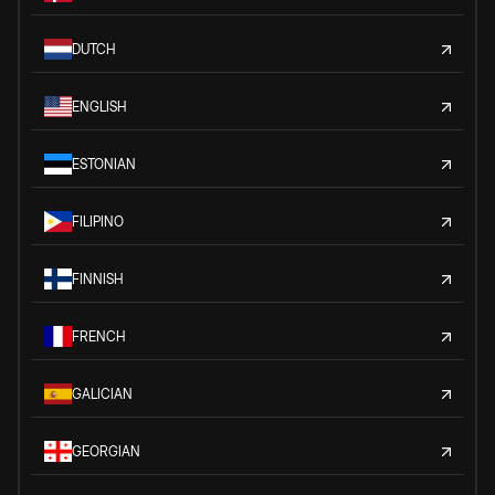
DUTCH
ENGLISH
ESTONIAN
FILIPINO
FINNISH
FRENCH
GALICIAN
GEORGIAN