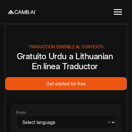
TRADUCCIÓN SENSIBLE AL CONTEXTO
Gratuito
Urdu
a
Lithuanian
En línea
Traductor
Get started for free
From