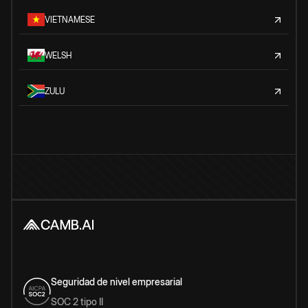
VIETNAMESE
WELSH
ZULU
Seguridad de nivel empresarial
SOC 2 tipo II