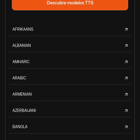
Descubre modelos TTS
AFRIKAANS
ALBANIAN
AMHARIC
ARABIC
ARMENIAN
AZERBAIJANI
BANGLA