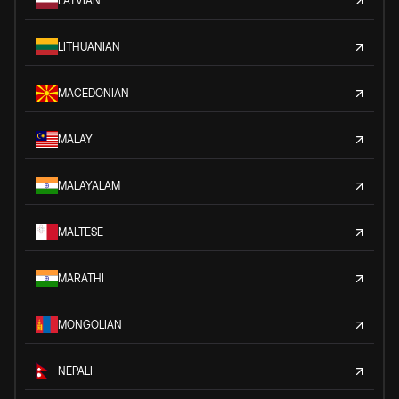
LATVIAN
LITHUANIAN
MACEDONIAN
MALAY
MALAYALAM
MALTESE
MARATHI
MONGOLIAN
NEPALI