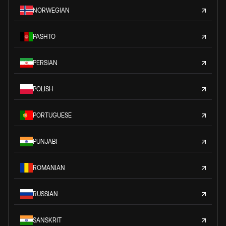
NORWEGIAN
PASHTO
PERSIAN
POLISH
PORTUGUESE
PUNJABI
ROMANIAN
RUSSIAN
SANSKRIT