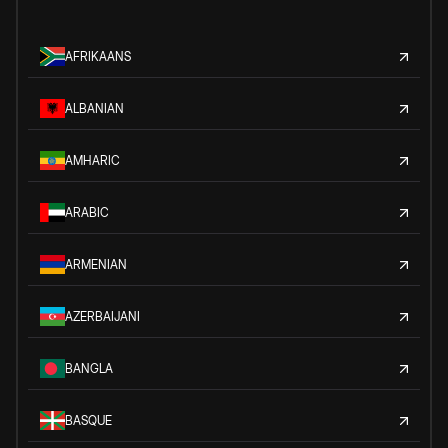
AFRIKAANS
ALBANIAN
AMHARIC
ARABIC
ARMENIAN
AZERBAIJANI
BANGLA
BASQUE