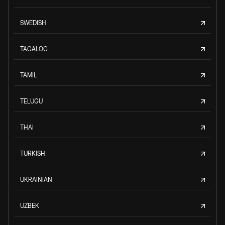
SWEDISH
TAGALOG
TAMIL
TELUGU
THAI
TURKISH
UKRAINIAN
UZBEK