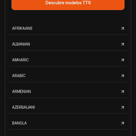
Descubre modelos TTS
AFRIKAANS
ALBANIAN
AMHARIC
ARABIC
ARMENIAN
AZERBAIJANI
BANGLA