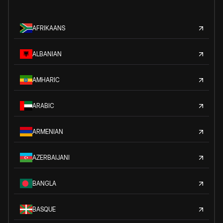
AFRIKAANS
ALBANIAN
AMHARIC
ARABIC
ARMENIAN
AZERBAIJANI
BANGLA
BASQUE