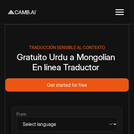
TRADUCCIÓN SENSIBLE AL CONTEXTO
Gratuito
Urdu
a
Mongolian
En línea
Traductor
Get started for free
From