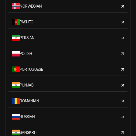
NORWEGIAN
PASHTO
PERSIAN
POLISH
PORTUGUESE
PUNJABI
ROMANIAN
RUSSIAN
SANSKRIT