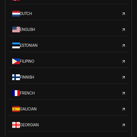
DUTCH
ENGLISH
ESTONIAN
FILIPINO
FINNISH
FRENCH
GALICIAN
GEORGIAN