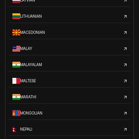
LATVIAN
LITHUANIAN
MACEDONIAN
MALAY
MALAYALAM
MALTESE
MARATHI
MONGOLIAN
NEPALI