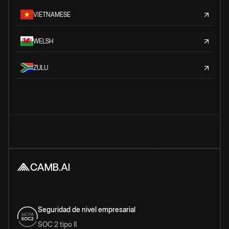
VIETNAMESE
WELSH
ZULU
Seguridad de nivel empresarial
SOC 2 tipo II