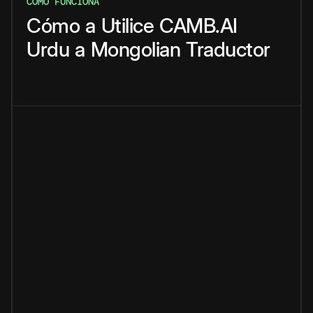
CÓMO FUNCIONA
Cómo
a
Utilice
CAMB.AI
Urdu
a
Mongolian
Traductor