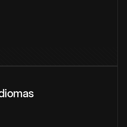
idiomas