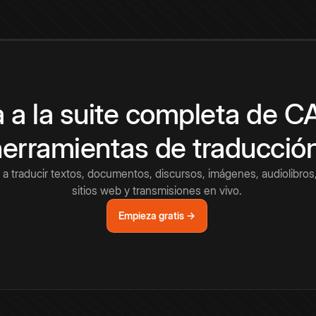
 a la suite completa de 
herramientas de traducció
a traducir textos, documentos, discursos, imágenes, audiolibros,
sitios web y transmisiones en vivo.
Empieza gratis →