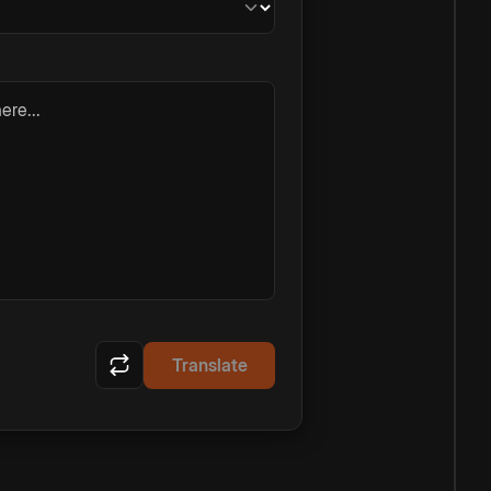
ere...
Translate