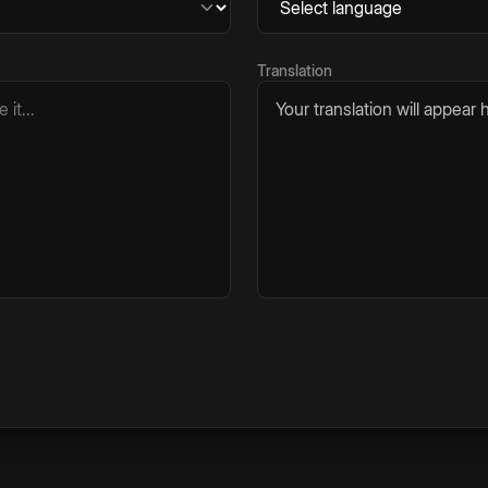
Translation
Your translation will appear h