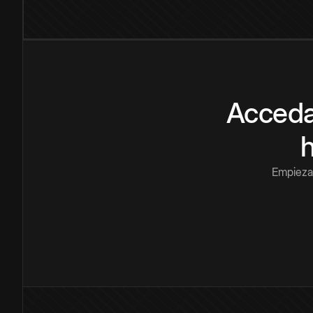
Acceda
Empieza 