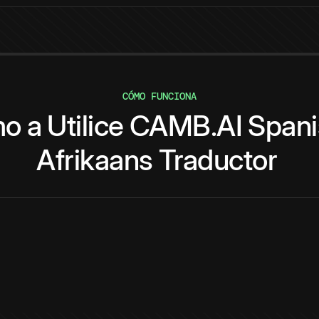
CÓMO FUNCIONA
mo
a
Utilice
CAMB.AI
Spani
Afrikaans
Traductor