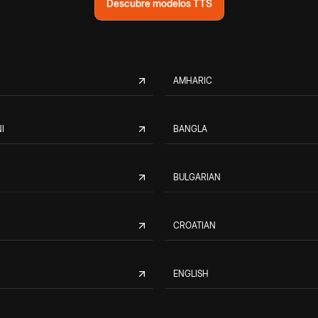
Descubre modelos TTS
AMHARIC
I
BANGLA
BULGARIAN
CROATIAN
ENGLISH