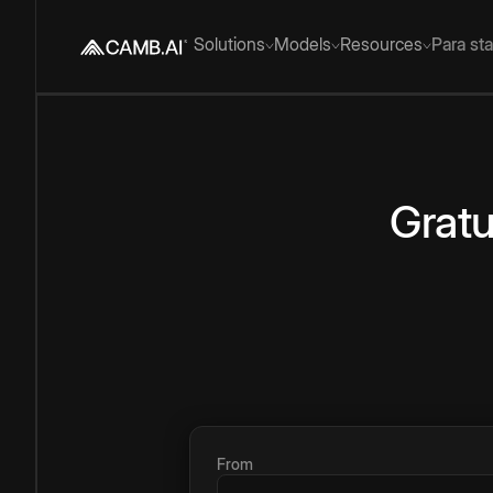
Solutions
Models
Resources
Para st
Gratu
From