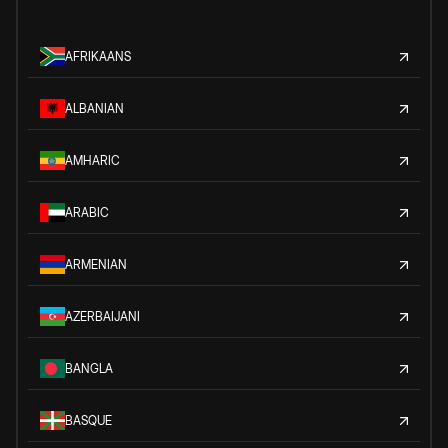
AFRIKAANS
ALBANIAN
AMHARIC
ARABIC
ARMENIAN
AZERBAIJANI
BANGLA
BASQUE