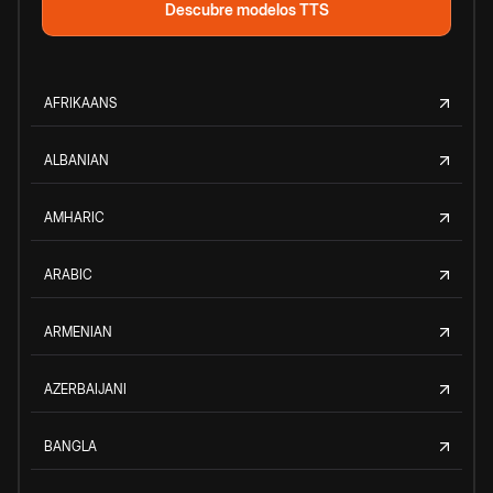
Descubre modelos TTS
AFRIKAANS
ALBANIAN
AMHARIC
ARABIC
ARMENIAN
AZERBAIJANI
BANGLA