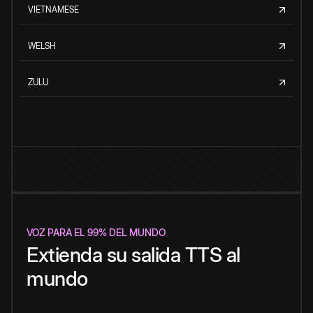
VIETNAMESE
WELSH
ZULU
VOZ PARA EL 99% DEL MUNDO
Extienda su salida TTS al
mundo