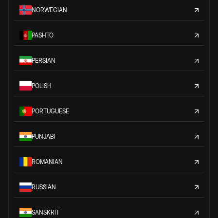
NORWEGIAN
PASHTO
PERSIAN
POLISH
PORTUGUESE
PUNJABI
ROMANIAN
RUSSIAN
SANSKRIT