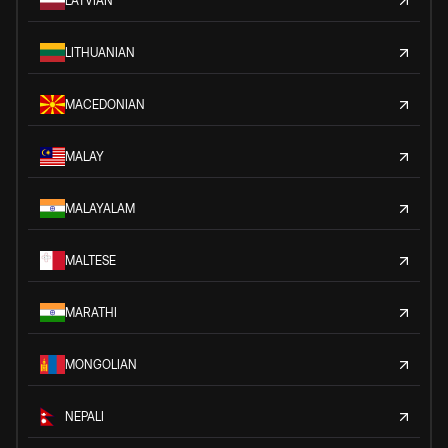
LATVIAN
LITHUANIAN
MACEDONIAN
MALAY
MALAYALAM
MALTESE
MARATHI
MONGOLIAN
NEPALI