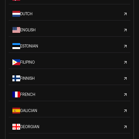
DUTCH
ENGLISH
ESTONIAN
FILIPINO
FINNISH
FRENCH
GALICIAN
GEORGIAN