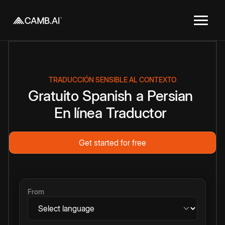
TRADUCCIÓN SENSIBLE AL CONTEXTO
Gratuito
Spanish
a
Persian
En línea
Traductor
Get started for free
From