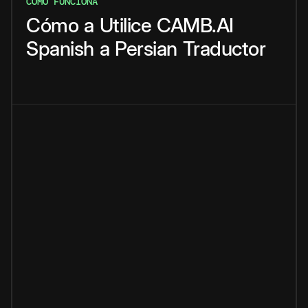
CÓMO FUNCIONA
Cómo
a
Utilice
CAMB.AI
Spanish
a
Persian
Traductor