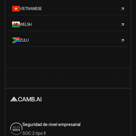
VIETNAMESE
WELSH
ZULU
Seguridad de nivel empresarial
SOC 2 tipo II