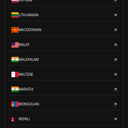
LATVIAN
LITHUANIAN
MACEDONIAN
MALAY
MALAYALAM
MALTESE
MARATHI
MONGOLIAN
NEPALI