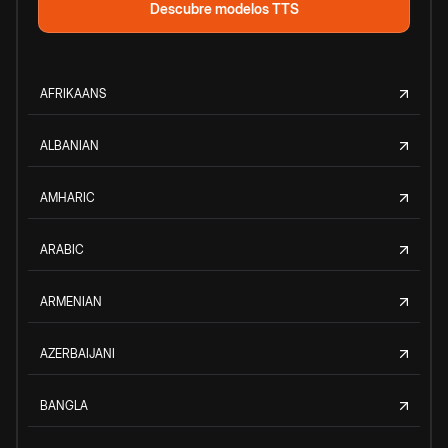
Descubre modelos TTS
AFRIKAANS
ALBANIAN
AMHARIC
ARABIC
ARMENIAN
AZERBAIJANI
BANGLA