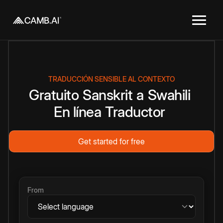
TRADUCCIÓN SENSIBLE AL CONTEXTO
Gratuito
Sanskrit
a
Swahili
En línea
Traductor
Get started for free
From