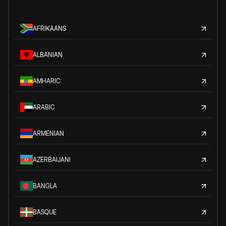
AFRIKAANS
ALBANIAN
AMHARIC
ARABIC
ARMENIAN
AZERBAIJANI
BANGLA
BASQUE