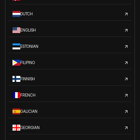
DUTCH
ENGLISH
ESTONIAN
FILIPINO
FINNISH
FRENCH
GALICIAN
GEORGIAN