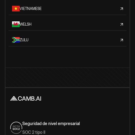
VIETNAMESE
WELSH
ZULU
Seguridad de nivel empresarial
SOC 2 tipo II