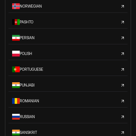
NORWEGIAN
PASHTO
PERSIAN
POLISH
PORTUGUESE
PUNJABI
ROMANIAN
RUSSIAN
SANSKRIT