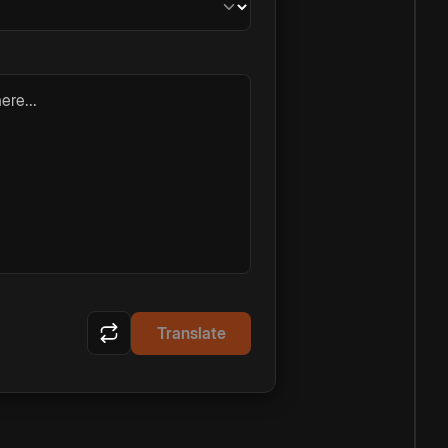
ere...
Translate