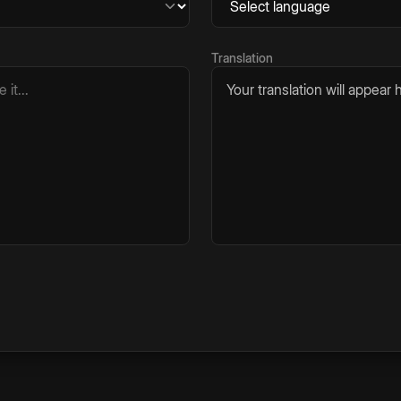
Translation
Your translation will appear h