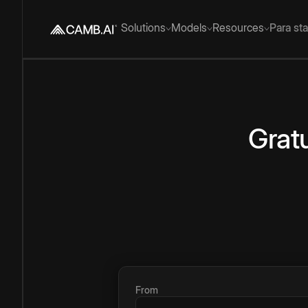
Solutions
Models
Resources
Para st
Gratu
From