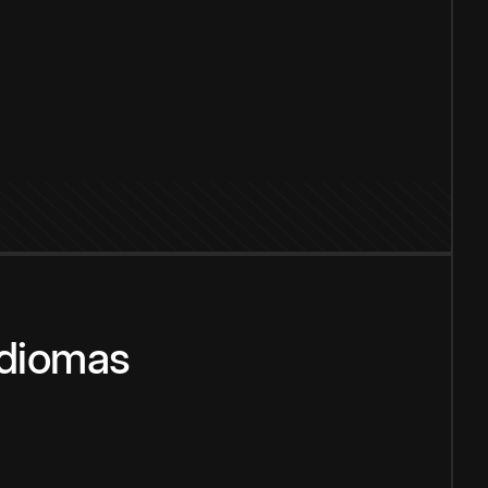
idiomas