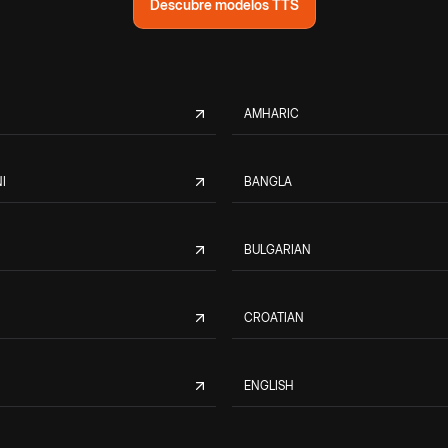
Descubre modelos TTS
AMHARIC
I
BANGLA
BULGARIAN
CROATIAN
ENGLISH