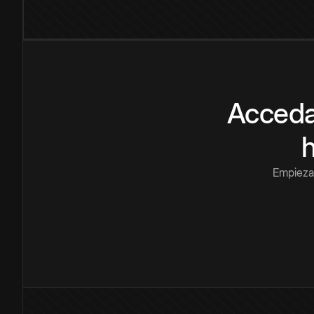
Acceda
Empieza 