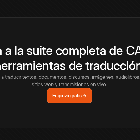
 a la suite completa de 
herramientas de traducció
a traducir textos, documentos, discursos, imágenes, audiolibros,
sitios web y transmisiones en vivo.
Empieza gratis →