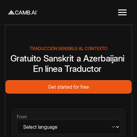
TRADUCCIÓN SENSIBLE AL CONTEXTO
Gratuito
Sanskrit
a
Azerbaijani
En línea
Traductor
Get started for free
From