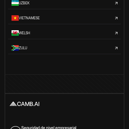
UZBEK
VIETNAMESE
WELSH
ZULU
Seguridad de nivel empresarial