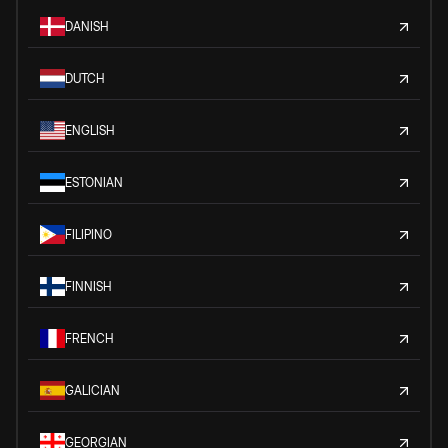
DANISH
DUTCH
ENGLISH
ESTONIAN
FILIPINO
FINNISH
FRENCH
GALICIAN
GEORGIAN