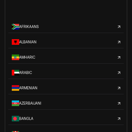
AFRIKAANS
ALBANIAN
AMHARIC
ARABIC
ARMENIAN
AZERBAIJANI
BANGLA