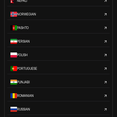
NEPALI
NORWEGIAN
PASHTO
PERSIAN
POLISH
PORTUGUESE
PUNJABI
ROMANIAN
RUSSIAN