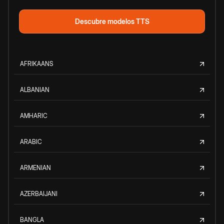
Descubre modelos TTS
AFRIKAANS
ALBANIAN
AMHARIC
ARABIC
ARMENIAN
AZERBAIJANI
BANGLA