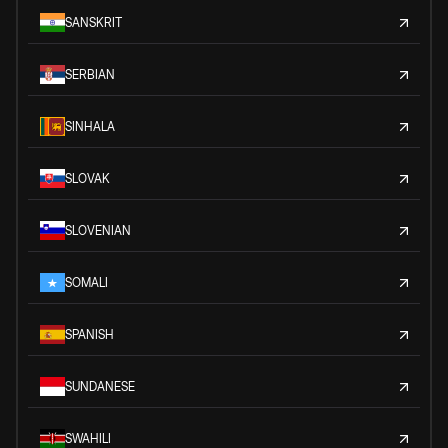
SANSKRIT
SERBIAN
SINHALA
SLOVAK
SLOVENIAN
SOMALI
SPANISH
SUNDANESE
SWAHILI