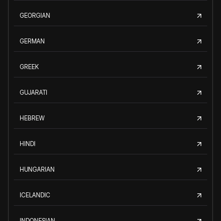
GEORGIAN
GERMAN
GREEK
GUJARATI
HEBREW
HINDI
HUNGARIAN
ICELANDIC
INDONESIAN