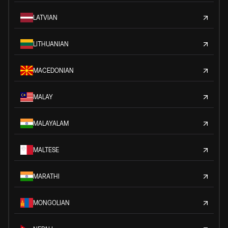
LATVIAN
LITHUANIAN
MACEDONIAN
MALAY
MALAYALAM
MALTESE
MARATHI
MONGOLIAN