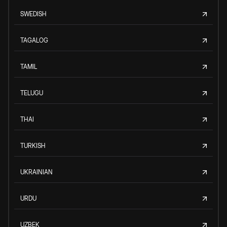
SWEDISH
TAGALOG
TAMIL
TELUGU
THAI
TURKISH
UKRAINIAN
URDU
UZBEK