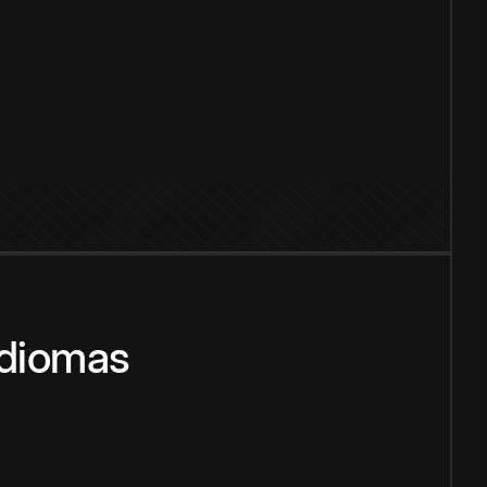
idiomas