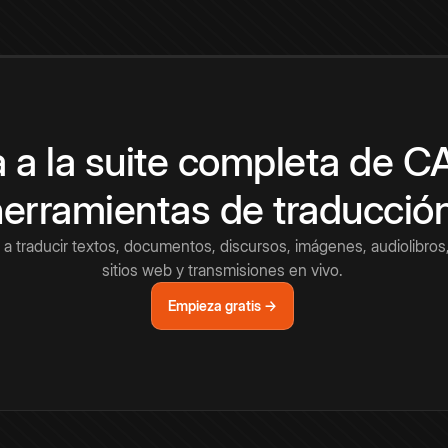
 a la suite completa de 
herramientas de traducció
a traducir textos, documentos, discursos, imágenes, audiolibros,
sitios web y transmisiones en vivo.
Empieza gratis →