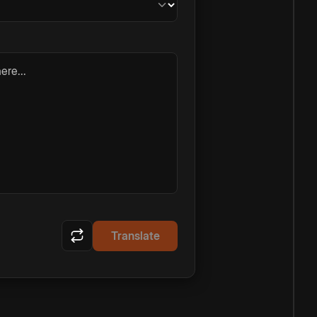
ere...
Translate