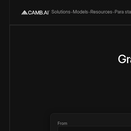
Solutions
Models
Resources
Para st
Gr
From