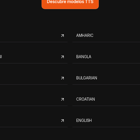
Descubre modelos TTS
AMHARIC
I
BANGLA
BULGARIAN
CROATIAN
ENGLISH