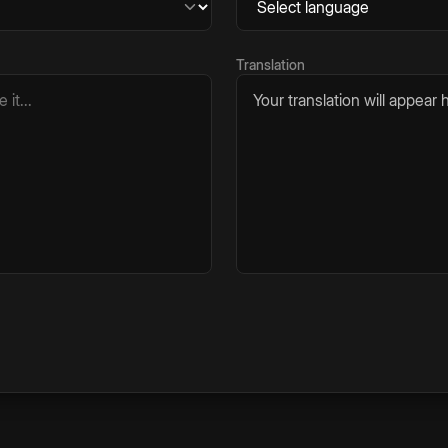
Translation
Your translation will appear h