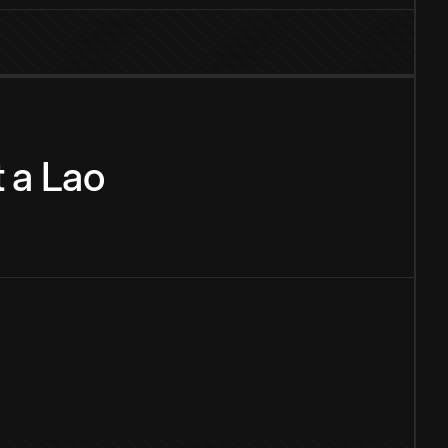
t
a
Lao