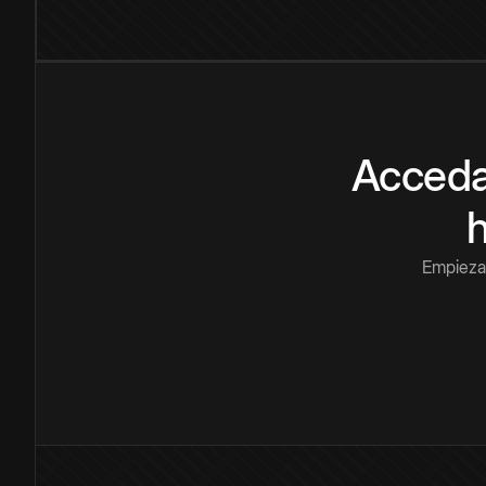
Acceda
Empieza 