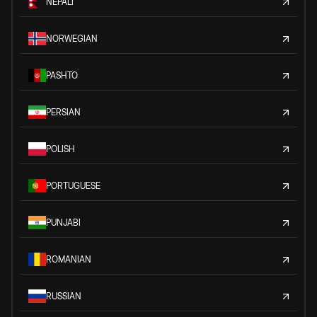
NEPALI
NORWEGIAN
PASHTO
PERSIAN
POLISH
PORTUGUESE
PUNJABI
ROMANIAN
RUSSIAN