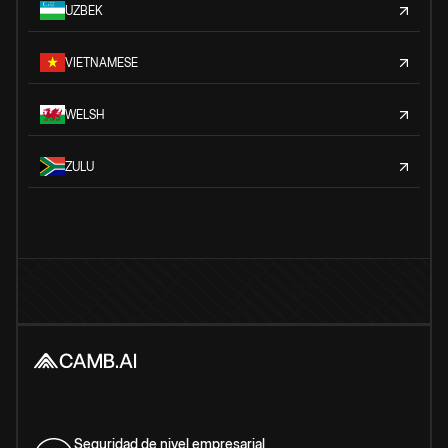
UZBEK
VIETNAMESE
WELSH
ZULU
Seguridad de nivel empresarial