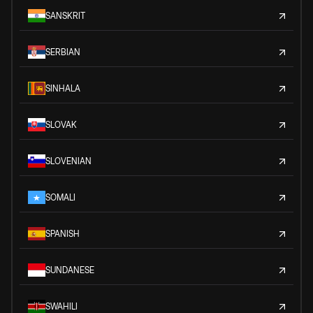
SANSKRIT
SERBIAN
SINHALA
SLOVAK
SLOVENIAN
SOMALI
SPANISH
SUNDANESE
SWAHILI