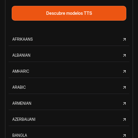
Descubre modelos TTS
AFRIKAANS
ALBANIAN
AMHARIC
ARABIC
ARMENIAN
AZERBAIJANI
BANGLA