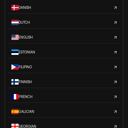
DANISH
DUTCH
ENGLISH
ESTONIAN
FILIPINO
FINNISH
FRENCH
GALICIAN
GEORGIAN