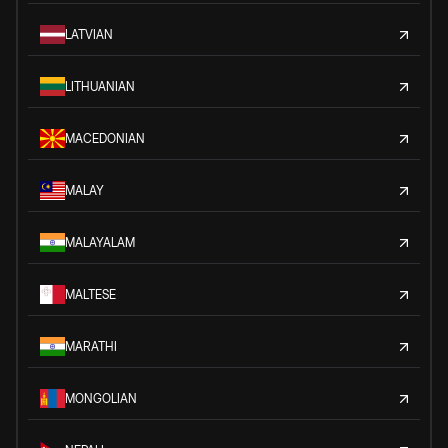
LATVIAN
LITHUANIAN
MACEDONIAN
MALAY
MALAYALAM
MALTESE
MARATHI
MONGOLIAN