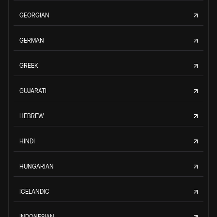
GEORGIAN
GERMAN
GREEK
GUJARATI
HEBREW
HINDI
HUNGARIAN
ICELANDIC
INDONESIAN