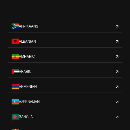
AFRIKAANS
ALBANIAN
AMHARIC
ARABIC
ARMENIAN
AZERBAIJANI
BANGLA