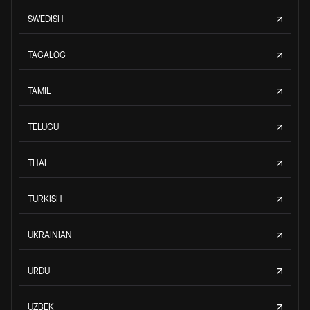
SWEDISH
TAGALOG
TAMIL
TELUGU
THAI
TURKISH
UKRAINIAN
URDU
UZBEK