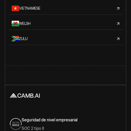
VIETNAMESE
WELSH
ZULU
Seguridad de nivel empresarial
SOC 2 tipo II