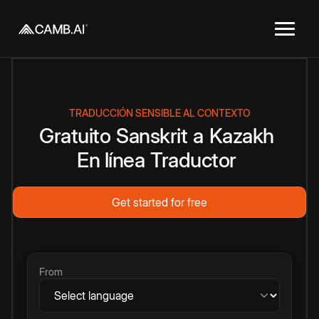
TRADUCCIÓN SENSIBLE AL CONTEXTO
Gratuito
Sanskrit
a
Kazakh
En línea
Traductor
Get started for free
From