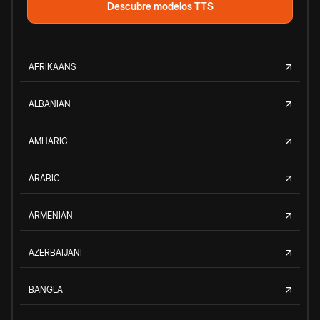
Descubre modelos TTS
AFRIKAANS
ALBANIAN
AMHARIC
ARABIC
ARMENIAN
AZERBAIJANI
BANGLA