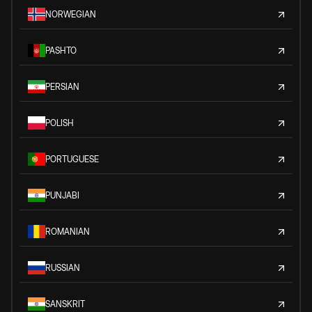
NORWEGIAN
PASHTO
PERSIAN
POLISH
PORTUGUESE
PUNJABI
ROMANIAN
RUSSIAN
SANSKRIT