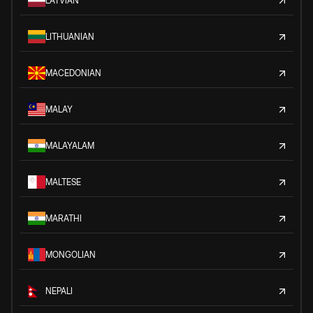
LATVIAN
LITHUANIAN
MACEDONIAN
MALAY
MALAYALAM
MALTESE
MARATHI
MONGOLIAN
NEPALI