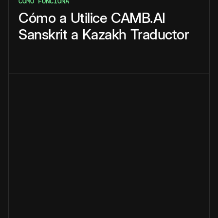
CÓMO FUNCIONA
Cómo
a
Utilice
CAMB.AI
Sanskrit
a
Kazakh
Traductor