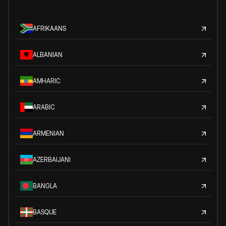
AFRIKAANS
ALBANIAN
AMHARIC
ARABIC
ARMENIAN
AZERBAIJANI
BANGLA
BASQUE