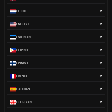
DUTCH
ENGLISH
ESTONIAN
FILIPINO
FINNISH
FRENCH
GALICIAN
GEORGIAN