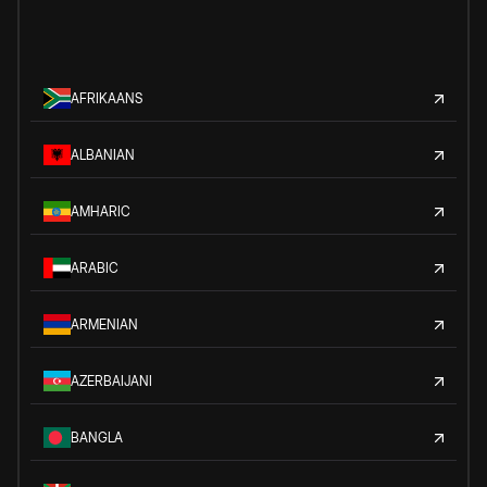
AFRIKAANS
ALBANIAN
AMHARIC
ARABIC
ARMENIAN
AZERBAIJANI
BANGLA