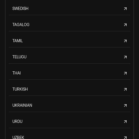
SWEDISH
TAGALOG
TAMIL
TELUGU
THAI
TURKISH
UKRAINIAN
URDU
UZBEK