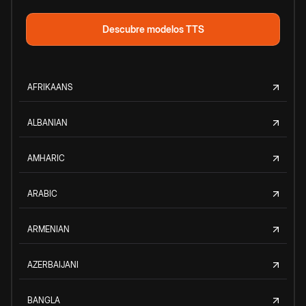
Descubre modelos TTS
AFRIKAANS
ALBANIAN
AMHARIC
ARABIC
ARMENIAN
AZERBAIJANI
BANGLA