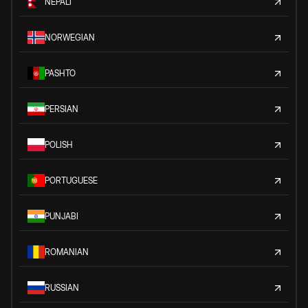
NEPALI
NORWEGIAN
PASHTO
PERSIAN
POLISH
PORTUGUESE
PUNJABI
ROMANIAN
RUSSIAN