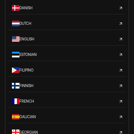
DANISH
DUTCH
ENGLISH
ESTONIAN
FILIPINO
FINNISH
FRENCH
GALICIAN
GEORGIAN