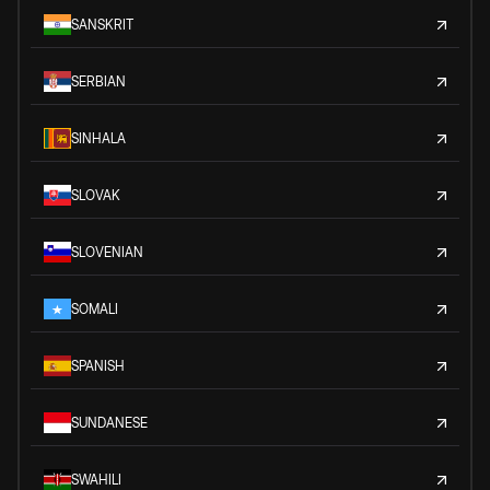
SANSKRIT
SERBIAN
SINHALA
SLOVAK
SLOVENIAN
SOMALI
SPANISH
SUNDANESE
SWAHILI