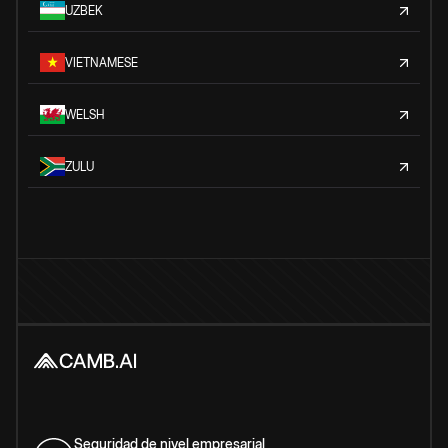
UZBEK
VIETNAMESE
WELSH
ZULU
Seguridad de nivel empresarial