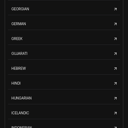
GEORGIAN
GERMAN
GREEK
GUJARATI
HEBREW
HINDI
HUNGARIAN
ICELANDIC
INDONESIAN