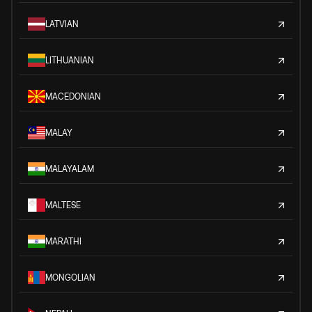
LATVIAN
LITHUANIAN
MACEDONIAN
MALAY
MALAYALAM
MALTESE
MARATHI
MONGOLIAN