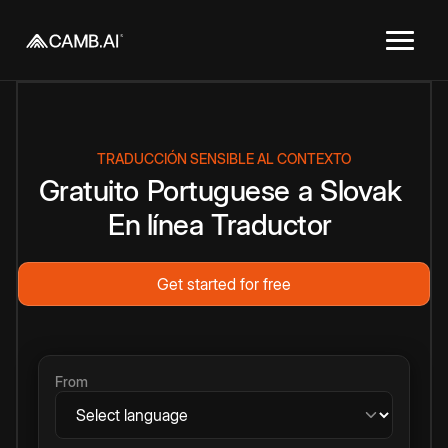
TRADUCCIÓN SENSIBLE AL CONTEXTO
Gratuito
Portuguese
a
Slovak
En línea
Traductor
Get started for free
From