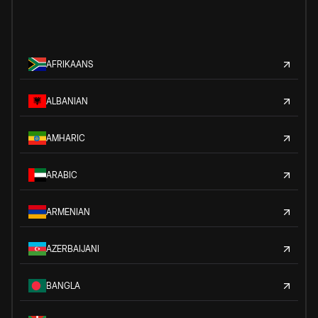
AFRIKAANS
ALBANIAN
AMHARIC
ARABIC
ARMENIAN
AZERBAIJANI
BANGLA