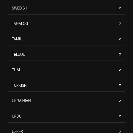
SWEDISH
TAGALOG
TAMIL
TELUGU
THAI
TURKISH
UKRAINIAN
URDU
UZBEK