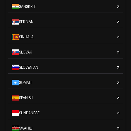
SANSKRIT
SERBIAN
SINHALA
SLOVAK
SLOVENIAN
SOMALI
SPANISH
SUNDANESE
SWAHILI