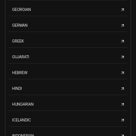
GEORGIAN
GERMAN
GREEK
GUJARATI
HEBREW
HINDI
HUNGARIAN
ICELANDIC
INDONESIAN