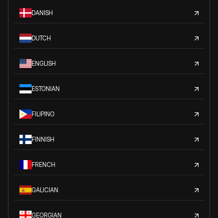
DANISH
DUTCH
ENGLISH
ESTONIAN
FILIPINO
FINNISH
FRENCH
GALICIAN
GEORGIAN