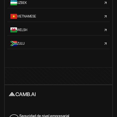
UZBEK
VIETNAMESE
WELSH
ZULU
Seguridad de nivel empresarial