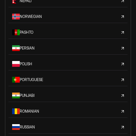
NEPALI
NORWEGIAN
PASHTO
PERSIAN
POLISH
PORTUGUESE
PUNJABI
ROMANIAN
RUSSIAN