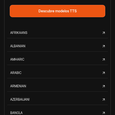
Descubre modelos TTS
AFRIKAANS
ALBANIAN
AMHARIC
ARABIC
ARMENIAN
AZERBAIJANI
BANGLA