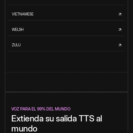
VIETNAMESE
WELSH
ZULU
VOZ PARA EL 99% DEL MUNDO
Extienda su salida TTS al
mundo