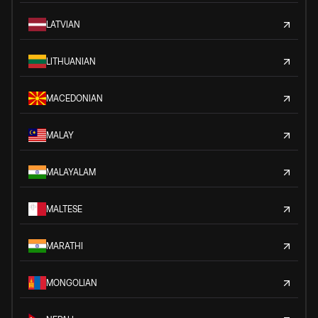
LATVIAN
LITHUANIAN
MACEDONIAN
MALAY
MALAYALAM
MALTESE
MARATHI
MONGOLIAN