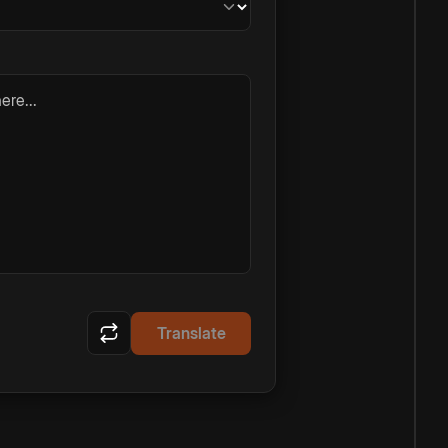
ere...
Translate