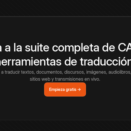
 a la suite completa de 
herramientas de traducció
a traducir textos, documentos, discursos, imágenes, audiolibros,
sitios web y transmisiones en vivo.
Empieza gratis →