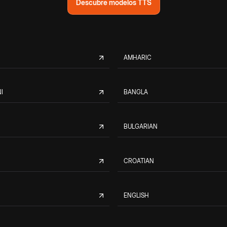
Descubre modelos TTS
AMHARIC
I
BANGLA
BULGARIAN
CROATIAN
ENGLISH