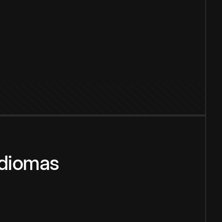
idiomas