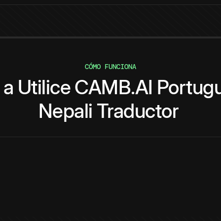
CÓMO FUNCIONA
a
Utilice
CAMB.AI
Portug
Nepali
Traductor