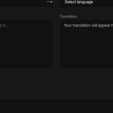
Translation
Your translation will appear h