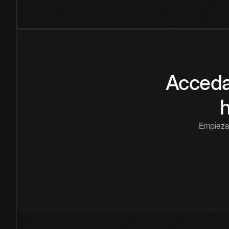
Acceda
Empieza 