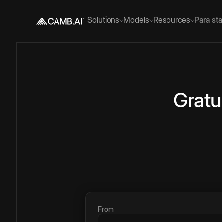
Solutions
Models
Resources
Para st
Gratu
From