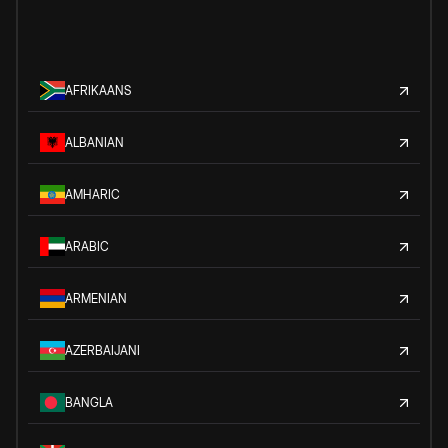
AFRIKAANS
ALBANIAN
AMHARIC
ARABIC
ARMENIAN
AZERBAIJANI
BANGLA