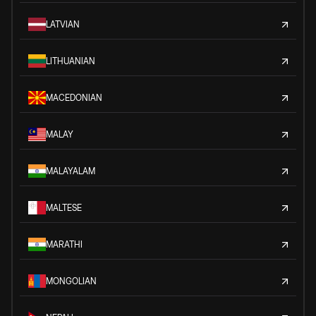
LATVIAN
LITHUANIAN
MACEDONIAN
MALAY
MALAYALAM
MALTESE
MARATHI
MONGOLIAN