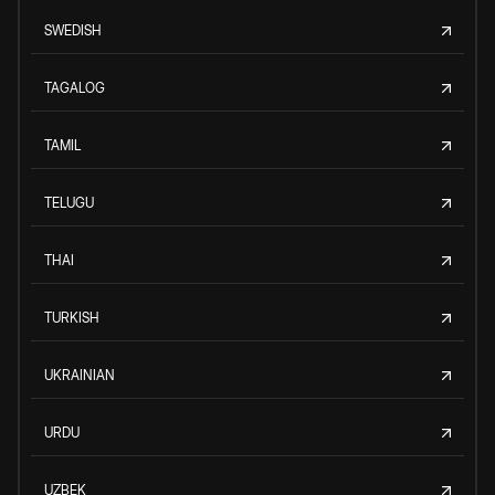
SWEDISH
TAGALOG
TAMIL
TELUGU
THAI
TURKISH
UKRAINIAN
URDU
UZBEK