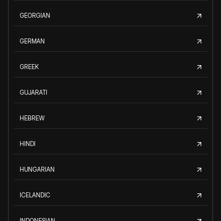
GEORGIAN
GERMAN
GREEK
GUJARATI
HEBREW
HINDI
HUNGARIAN
ICELANDIC
INDONESIAN