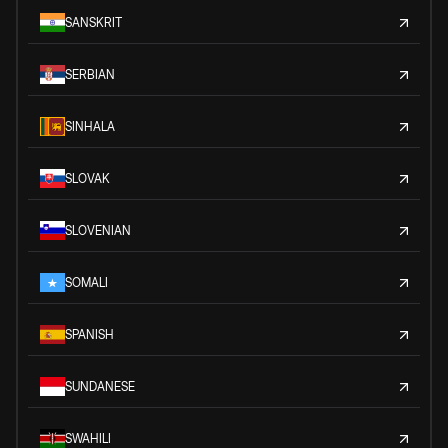
SANSKRIT
SERBIAN
SINHALA
SLOVAK
SLOVENIAN
SOMALI
SPANISH
SUNDANESE
SWAHILI