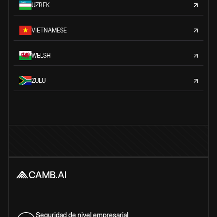
UZBEK
VIETNAMESE
WELSH
ZULU
Seguridad de nivel empresarial