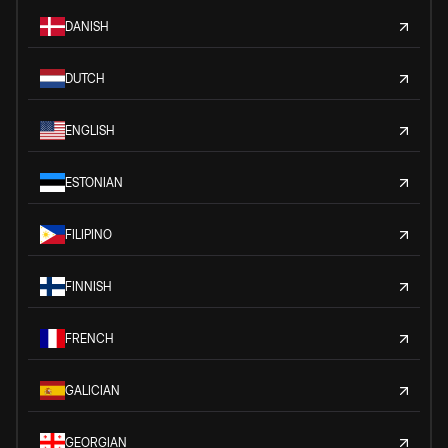
DANISH
DUTCH
ENGLISH
ESTONIAN
FILIPINO
FINNISH
FRENCH
GALICIAN
GEORGIAN