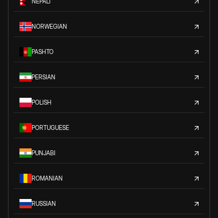
NEPALI
NORWEGIAN
PASHTO
PERSIAN
POLISH
PORTUGUESE
PUNJABI
ROMANIAN
RUSSIAN