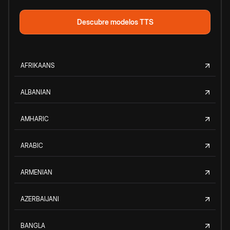
Descubre modelos TTS
AFRIKAANS
ALBANIAN
AMHARIC
ARABIC
ARMENIAN
AZERBAIJANI
BANGLA