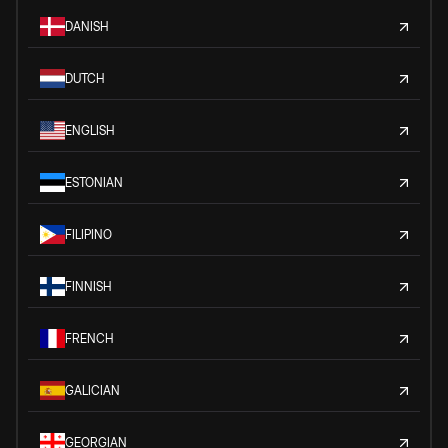
DANISH
DUTCH
ENGLISH
ESTONIAN
FILIPINO
FINNISH
FRENCH
GALICIAN
GEORGIAN