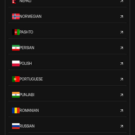
NEPALI
NORWEGIAN
PASHTO
PERSIAN
POLISH
PORTUGUESE
PUNJABI
ROMANIAN
RUSSIAN