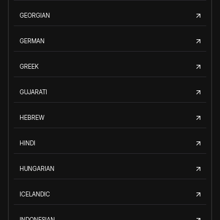
GEORGIAN
GERMAN
GREEK
GUJARATI
HEBREW
HINDI
HUNGARIAN
ICELANDIC
INDONESIAN