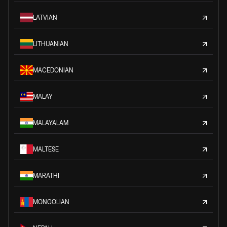
LATVIAN
LITHUANIAN
MACEDONIAN
MALAY
MALAYALAM
MALTESE
MARATHI
MONGOLIAN