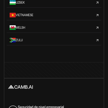
UZBEK
VIETNAMESE
WELSH
ZULU
Seguridad de nivel empresarial