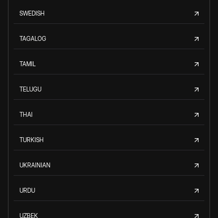
SWEDISH
TAGALOG
TAMIL
TELUGU
THAI
TURKISH
UKRAINIAN
URDU
UZBEK