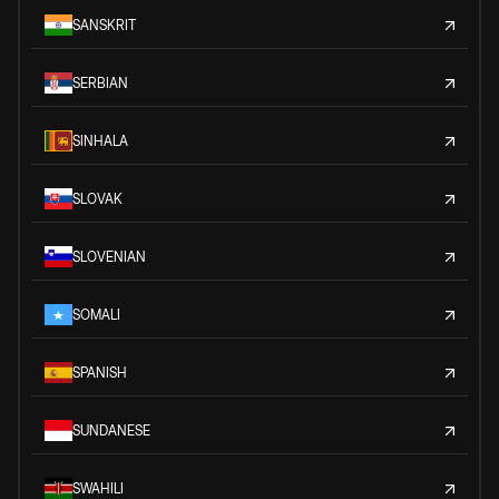
SANSKRIT
SERBIAN
SINHALA
SLOVAK
SLOVENIAN
SOMALI
SPANISH
SUNDANESE
SWAHILI