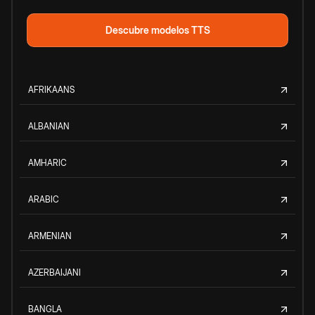
Descubre modelos TTS
AFRIKAANS
ALBANIAN
AMHARIC
ARABIC
ARMENIAN
AZERBAIJANI
BANGLA