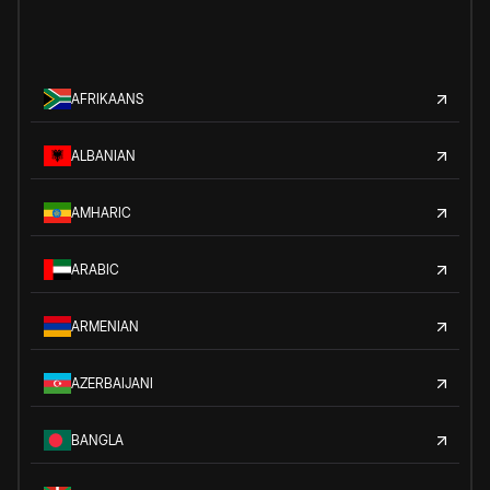
AFRIKAANS
ALBANIAN
AMHARIC
ARABIC
ARMENIAN
AZERBAIJANI
BANGLA