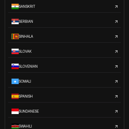
SANSKRIT
SERBIAN
SINHALA
SLOVAK
SLOVENIAN
SOMALI
SPANISH
SUNDANESE
SWAHILI