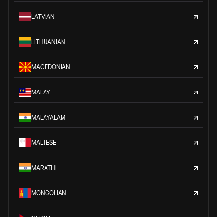
LATVIAN
LITHUANIAN
MACEDONIAN
MALAY
MALAYALAM
MALTESE
MARATHI
MONGOLIAN