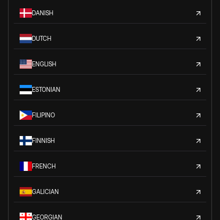
DANISH
DUTCH
ENGLISH
ESTONIAN
FILIPINO
FINNISH
FRENCH
GALICIAN
GEORGIAN