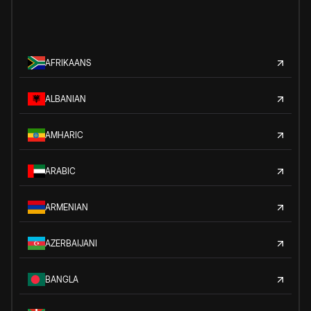
AFRIKAANS
ALBANIAN
AMHARIC
ARABIC
ARMENIAN
AZERBAIJANI
BANGLA