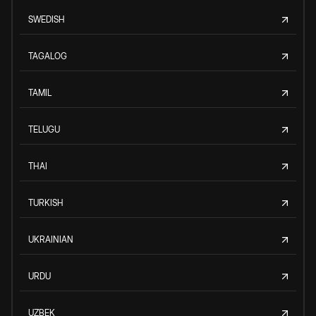
SWEDISH
TAGALOG
TAMIL
TELUGU
THAI
TURKISH
UKRAINIAN
URDU
UZBEK