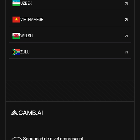
UZBEK
VIETNAMESE
WELSH
ZULU
Seguridad de nivel empresarial