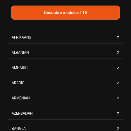
Descubre modelos TTS
AFRIKAANS
ALBANIAN
AMHARIC
ARABIC
ARMENIAN
AZERBAIJANI
BANGLA