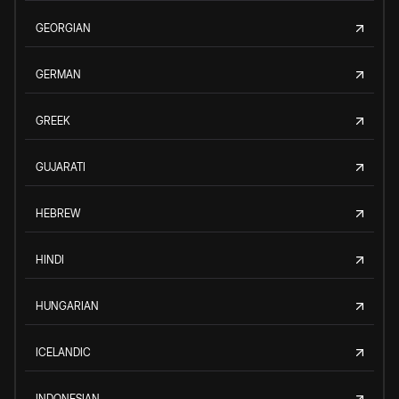
GEORGIAN
GERMAN
GREEK
GUJARATI
HEBREW
HINDI
HUNGARIAN
ICELANDIC
INDONESIAN