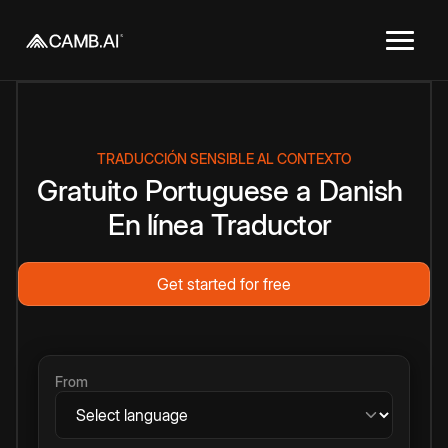
TRADUCCIÓN SENSIBLE AL CONTEXTO
Gratuito
Portuguese
a
Danish
En línea
Traductor
Get started for free
From