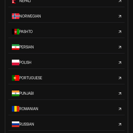
NEPALI
NORWEGIAN
PASHTO
PERSIAN
POLISH
PORTUGUESE
PUNJABI
ROMANIAN
RUSSIAN