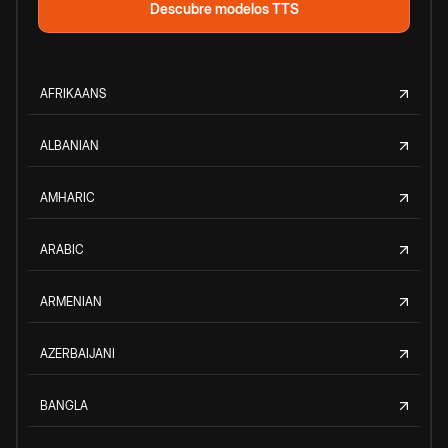
Descubre modelos TTS
AFRIKAANS
ALBANIAN
AMHARIC
ARABIC
ARMENIAN
AZERBAIJANI
BANGLA