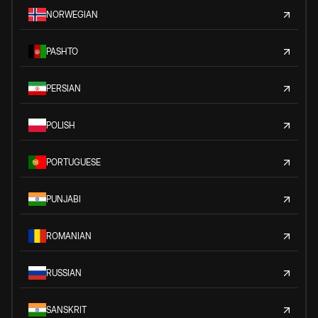
NORWEGIAN
PASHTO
PERSIAN
POLISH
PORTUGUESE
PUNJABI
ROMANIAN
RUSSIAN
SANSKRIT