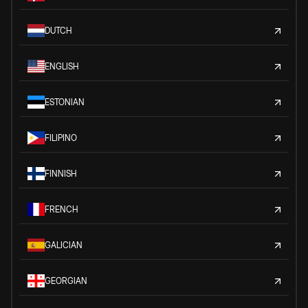
DUTCH
ENGLISH
ESTONIAN
FILIPINO
FINNISH
FRENCH
GALICIAN
GEORGIAN