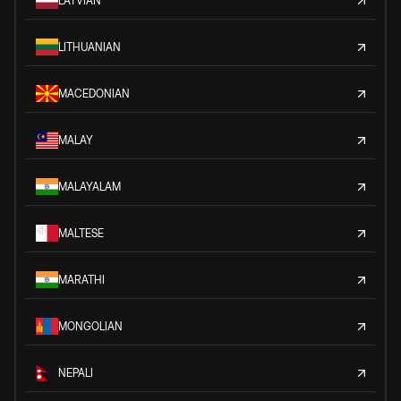
LATVIAN
LITHUANIAN
MACEDONIAN
MALAY
MALAYALAM
MALTESE
MARATHI
MONGOLIAN
NEPALI