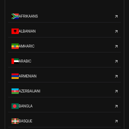
AFRIKAANS
ALBANIAN
AMHARIC
ARABIC
ARMENIAN
AZERBAIJANI
BANGLA
BASQUE