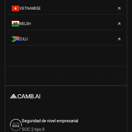
VIETNAMESE
WELSH
ZULU
Seguridad de nivel empresarial
SOC 2 tipo II