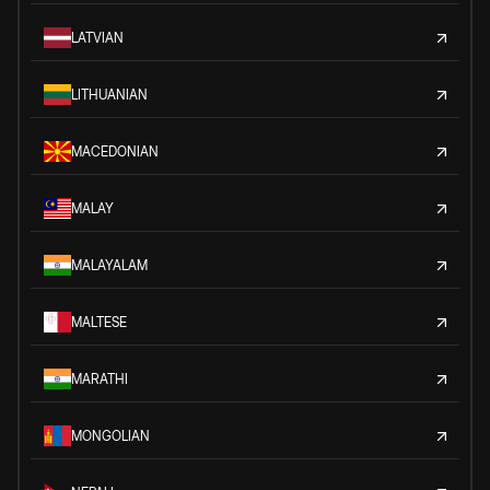
LATVIAN
LITHUANIAN
MACEDONIAN
MALAY
MALAYALAM
MALTESE
MARATHI
MONGOLIAN