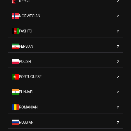
NEPALI
NORWEGIAN
PASHTO
PERSIAN
POLISH
PORTUGUESE
PUNJABI
ROMANIAN
RUSSIAN