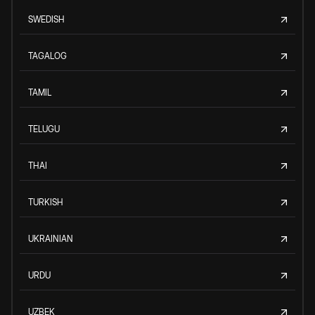
SWEDISH
TAGALOG
TAMIL
TELUGU
THAI
TURKISH
UKRAINIAN
URDU
UZBEK