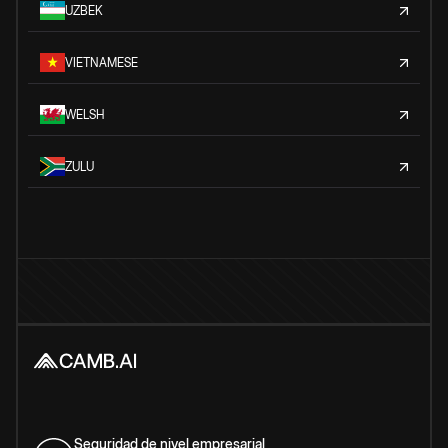
UZBEK
VIETNAMESE
WELSH
ZULU
Seguridad de nivel empresarial