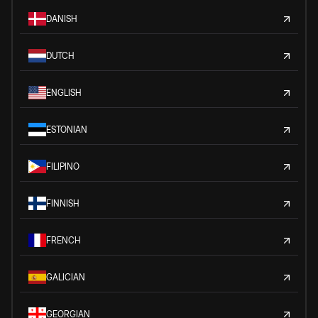
DANISH
DUTCH
ENGLISH
ESTONIAN
FILIPINO
FINNISH
FRENCH
GALICIAN
GEORGIAN