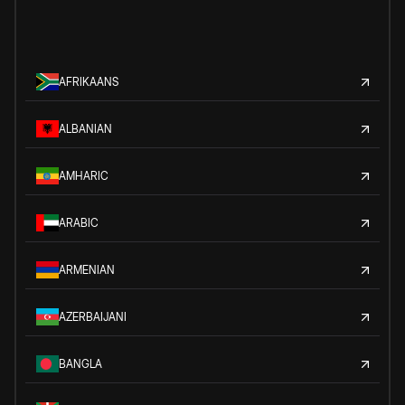
AFRIKAANS
ALBANIAN
AMHARIC
ARABIC
ARMENIAN
AZERBAIJANI
BANGLA