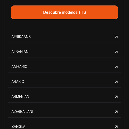
Descubre modelos TTS
AFRIKAANS
ALBANIAN
AMHARIC
ARABIC
ARMENIAN
AZERBAIJANI
BANGLA