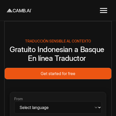
TRADUCCIÓN SENSIBLE AL CONTEXTO
Gratuito
Indonesian
a
Basque
En línea
Traductor
Get started for free
From