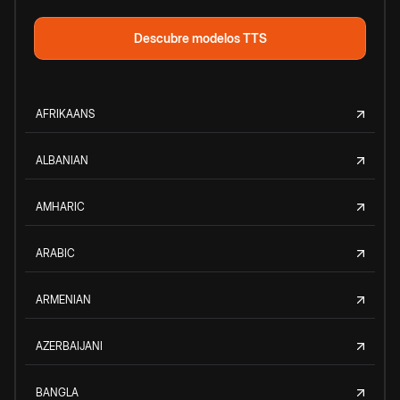
Descubre modelos TTS
AFRIKAANS
ALBANIAN
AMHARIC
ARABIC
ARMENIAN
AZERBAIJANI
BANGLA