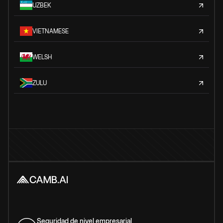
UZBEK
VIETNAMESE
WELSH
ZULU
Seguridad de nivel empresarial