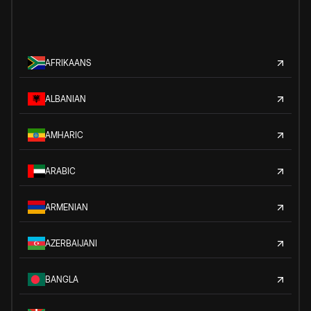
AFRIKAANS
ALBANIAN
AMHARIC
ARABIC
ARMENIAN
AZERBAIJANI
BANGLA