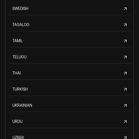
SWEDISH
TAGALOG
TAMIL
TELUGU
THAI
TURKISH
UKRAINIAN
URDU
UZBEK