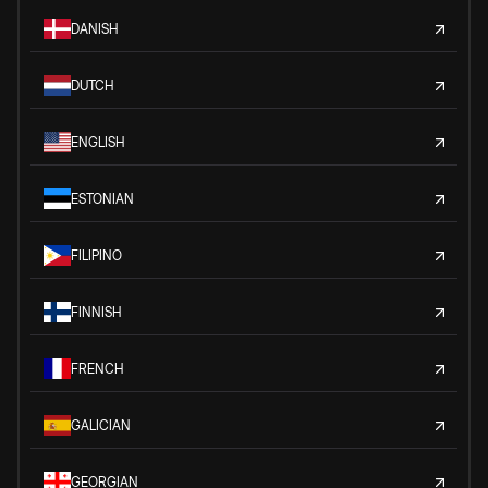
DANISH
DUTCH
ENGLISH
ESTONIAN
FILIPINO
FINNISH
FRENCH
GALICIAN
GEORGIAN