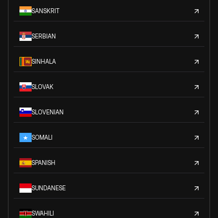
SANSKRIT
SERBIAN
SINHALA
SLOVAK
SLOVENIAN
SOMALI
SPANISH
SUNDANESE
SWAHILI