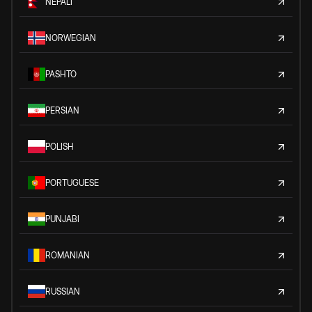
NEPALI
NORWEGIAN
PASHTO
PERSIAN
POLISH
PORTUGUESE
PUNJABI
ROMANIAN
RUSSIAN