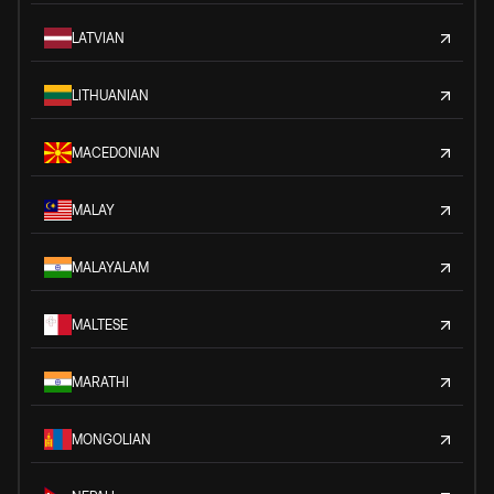
LATVIAN
LITHUANIAN
MACEDONIAN
MALAY
MALAYALAM
MALTESE
MARATHI
MONGOLIAN