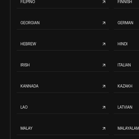
FILIPINO
FINNISH
GEORGIAN
GERMAN
HEBREW
HINDI
IRISH
ITALIAN
KANNADA
KAZAKH
LAO
LATVIAN
MALAY
MALAYALA