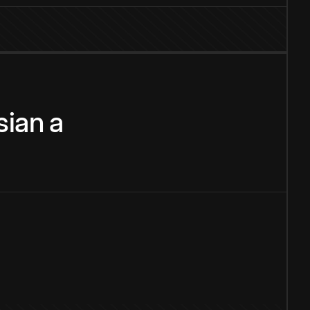
sian
a