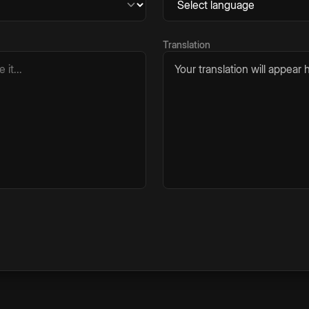
Translation
Your translation will appear h