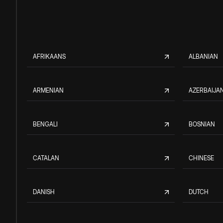
AFRIKAANS
ALBANIAN
ARMENIAN
AZERBAIJAN
BENGALI
BOSNIAN
CATALAN
CHINESE
DANISH
DUTCH