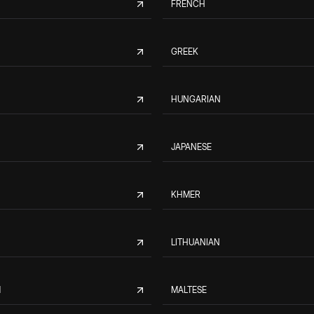
FRENCH
GREEK
HUNGARIAN
JAPANESE
KHMER
LITHUANIAN
M
MALTESE