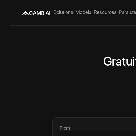
Solutions
Models
Resources
Para st
Gratui
From