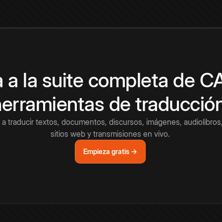
 a la suite completa de 
herramientas de traducció
a traducir textos, documentos, discursos, imágenes, audiolibros,
sitios web y transmisiones en vivo.
Empieza gratis →