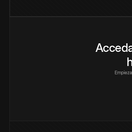
Acceda
Empieza 