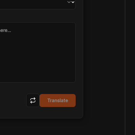
ere...
Translate