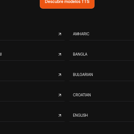
Descubre modelos TTS
AMHARIC
I
BANGLA
BULGARIAN
CROATIAN
ENGLISH