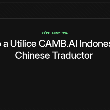
CÓMO FUNCIONA
o
a
Utilice
CAMB.AI
Indone
Chinese
Traductor