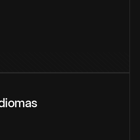
idiomas