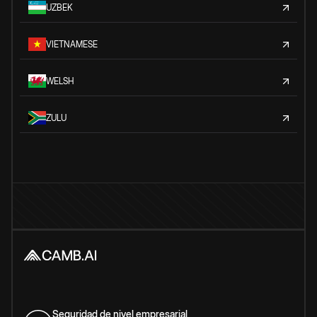
UZBEK
VIETNAMESE
WELSH
ZULU
Seguridad de nivel empresarial