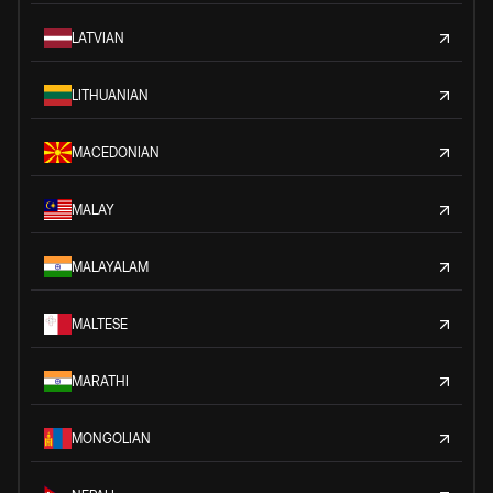
LATVIAN
LITHUANIAN
MACEDONIAN
MALAY
MALAYALAM
MALTESE
MARATHI
MONGOLIAN