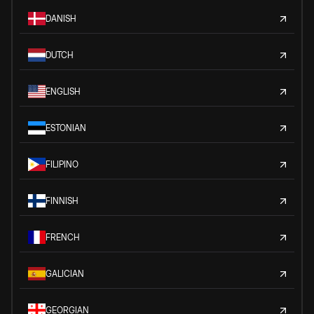
DANISH
DUTCH
ENGLISH
ESTONIAN
FILIPINO
FINNISH
FRENCH
GALICIAN
GEORGIAN