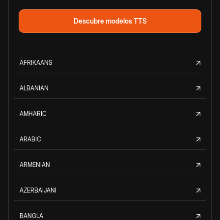
Descubre modelos TTS
AFRIKAANS
ALBANIAN
AMHARIC
ARABIC
ARMENIAN
AZERBAIJANI
BANGLA