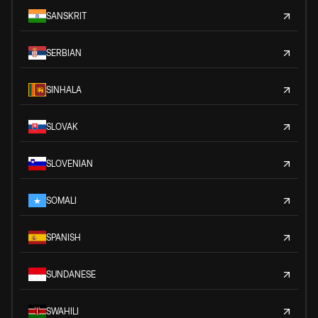
SANSKRIT
SERBIAN
SINHALA
SLOVAK
SLOVENIAN
SOMALI
SPANISH
SUNDANESE
SWAHILI