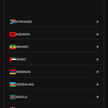
AFRIKAANS
ALBANIAN
AMHARIC
ARABIC
ARMENIAN
AZERBAIJANI
BANGLA