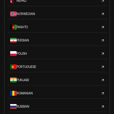
NEPALI
NORWEGIAN
PASHTO
PERSIAN
POLISH
PORTUGUESE
PUNJABI
ROMANIAN
RUSSIAN