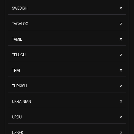
SWEDISH
TAGALOG
TAMIL
TELUGU
THAI
TURKISH
UKRAINIAN
URDU
UZBEK