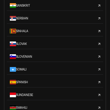
SANSKRIT
SERBIAN
SINHALA
SLOVAK
SLOVENIAN
SOMALI
SPANISH
SUNDANESE
SWAHILI