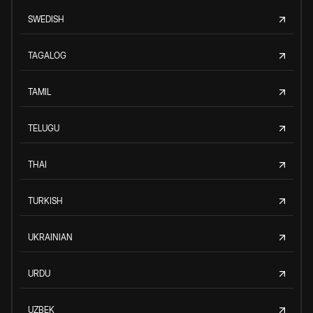
SWEDISH
TAGALOG
TAMIL
TELUGU
THAI
TURKISH
UKRAINIAN
URDU
UZBEK