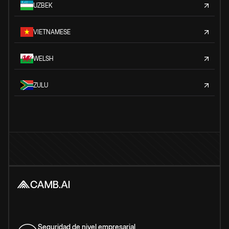
UZBEK
VIETNAMESE
WELSH
ZULU
Seguridad de nivel empresarial