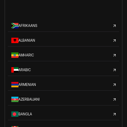
AFRIKAANS
ALBANIAN
AMHARIC
ARABIC
ARMENIAN
AZERBAIJANI
BANGLA