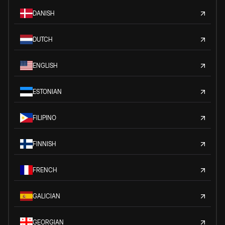
DANISH
DUTCH
ENGLISH
ESTONIAN
FILIPINO
FINNISH
FRENCH
GALICIAN
GEORGIAN