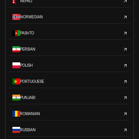
NEPALI
NORWEGIAN
PASHTO
PERSIAN
POLISH
PORTUGUESE
PUNJABI
ROMANIAN
RUSSIAN