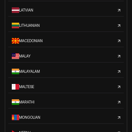
LATVIAN
LITHUANIAN
MACEDONIAN
MALAY
MALAYALAM
MALTESE
MARATHI
MONGOLIAN