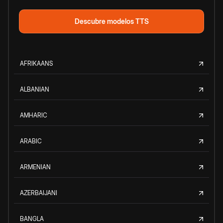
Descubre modelos TTS
AFRIKAANS
ALBANIAN
AMHARIC
ARABIC
ARMENIAN
AZERBAIJANI
BANGLA