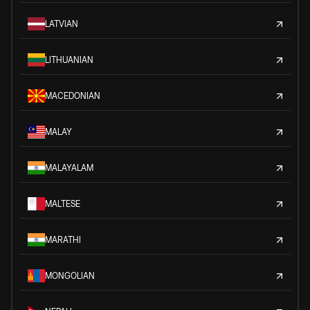
LATVIAN
LITHUANIAN
MACEDONIAN
MALAY
MALAYALAM
MALTESE
MARATHI
MONGOLIAN