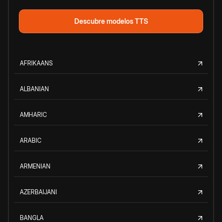
Descubre modelos TTS
AFRIKAANS
ALBANIAN
AMHARIC
ARABIC
ARMENIAN
AZERBAIJANI
BANGLA