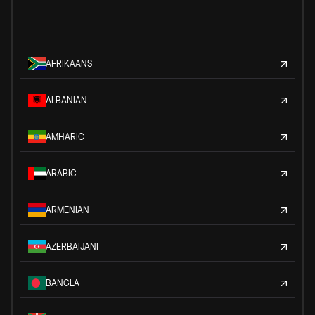
AFRIKAANS
ALBANIAN
AMHARIC
ARABIC
ARMENIAN
AZERBAIJANI
BANGLA