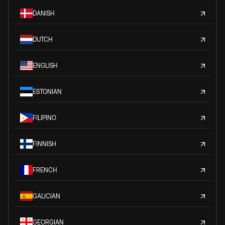
DANISH
DUTCH
ENGLISH
ESTONIAN
FILIPINO
FINNISH
FRENCH
GALICIAN
GEORGIAN