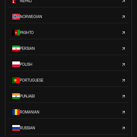
NEPALI
NORWEGIAN
PASHTO
PERSIAN
POLISH
PORTUGUESE
PUNJABI
ROMANIAN
RUSSIAN