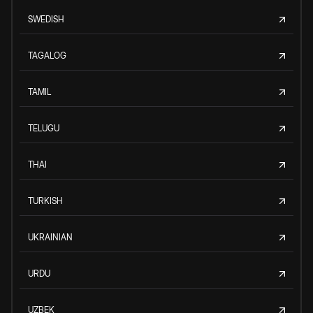
SWEDISH
TAGALOG
TAMIL
TELUGU
THAI
TURKISH
UKRAINIAN
URDU
UZBEK