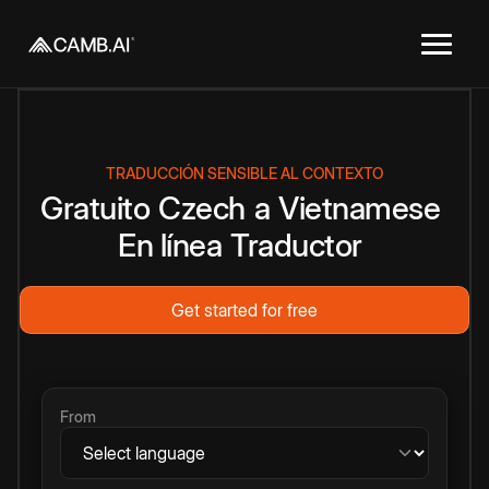
TRADUCCIÓN SENSIBLE AL CONTEXTO
Gratuito
Czech
a
Vietnamese
En línea
Traductor
Get started for free
From