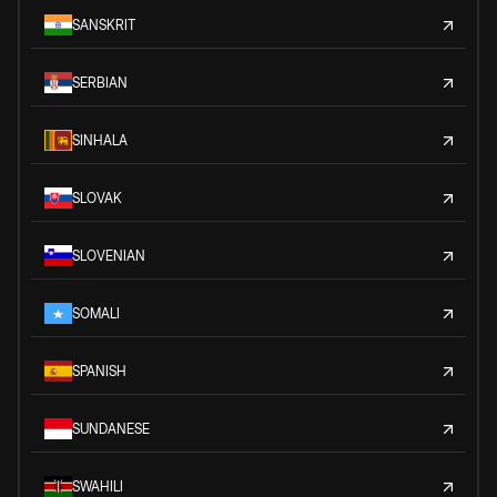
SANSKRIT
SERBIAN
SINHALA
SLOVAK
SLOVENIAN
SOMALI
SPANISH
SUNDANESE
SWAHILI