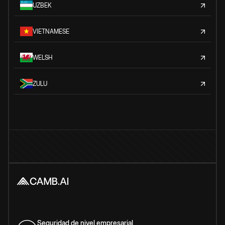
UZBEK
VIETNAMESE
WELSH
ZULU
Seguridad de nivel empresarial