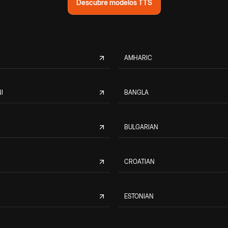
Descubre modelos TTS
AMHARIC
I
BANGLA
BULGARIAN
CROATIAN
ESTONIAN