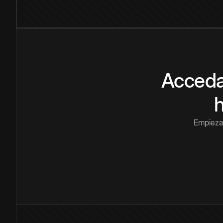
Acceda
Empieza 