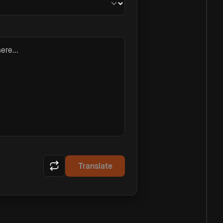
ere...
Translate