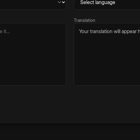
Translation
Your translation will appear h