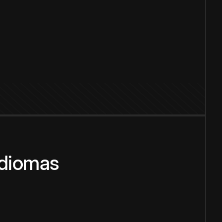
idiomas