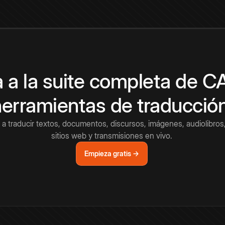
 a la suite completa de 
herramientas de traducció
a traducir textos, documentos, discursos, imágenes, audiolibros,
sitios web y transmisiones en vivo.
Empieza gratis →