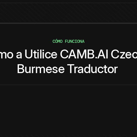
CÓMO FUNCIONA
mo
a
Utilice
CAMB.AI
Cze
Burmese
Traductor