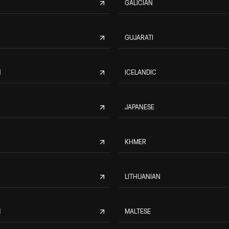
GALICIAN
GUJARATI
N
ICELANDIC
JAPANESE
KHMER
LITHUANIAN
M
MALTESE