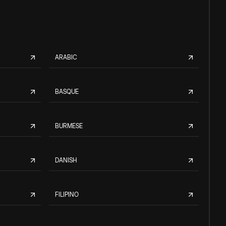
ARABIC
BASQUE
BURMESE
DANISH
FILIPINO