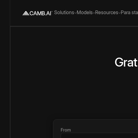
Solutions
Models
Resources
Para st
Grat
From