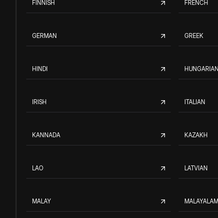
FINNISH
FRENCH
GERMAN
GREEK
HINDI
HUNGARIA
IRISH
ITALIAN
KANNADA
KAZAKH
LAO
LATVIAN
MALAY
MALAYALA