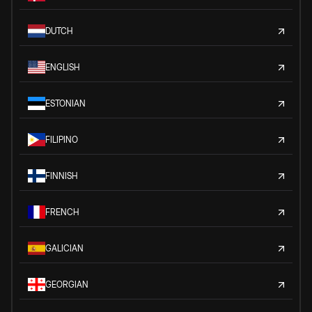
DUTCH
ENGLISH
ESTONIAN
FILIPINO
FINNISH
FRENCH
GALICIAN
GEORGIAN