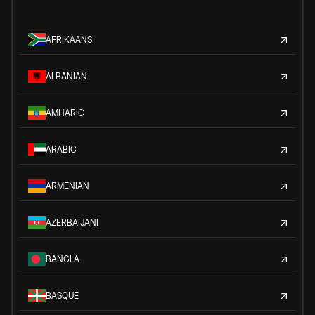
AFRIKAANS
ALBANIAN
AMHARIC
ARABIC
ARMENIAN
AZERBAIJANI
BANGLA
BASQUE