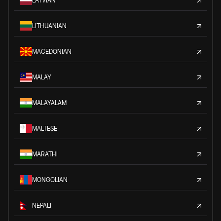
LATVIAN
LITHUANIAN
MACEDONIAN
MALAY
MALAYALAM
MALTESE
MARATHI
MONGOLIAN
NEPALI