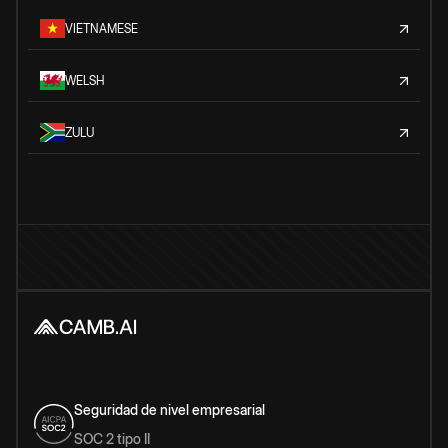
VIETNAMESE
WELSH
ZULU
Seguridad de nivel empresarial
SOC 2 tipo II