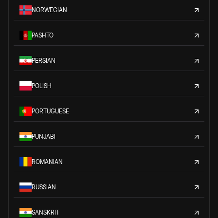
NORWEGIAN
PASHTO
PERSIAN
POLISH
PORTUGUESE
PUNJABI
ROMANIAN
RUSSIAN
SANSKRIT