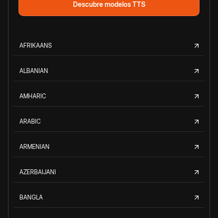
Descubre modelos TTS
AFRIKAANS
ALBANIAN
AMHARIC
ARABIC
ARMENIAN
AZERBAIJANI
BANGLA