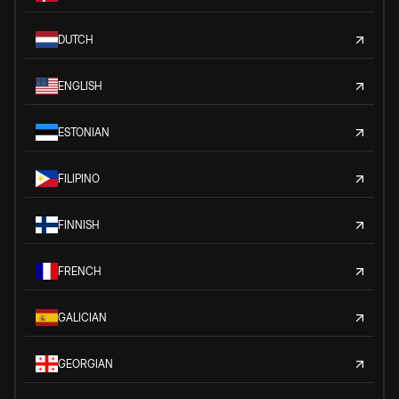
DUTCH
ENGLISH
ESTONIAN
FILIPINO
FINNISH
FRENCH
GALICIAN
GEORGIAN