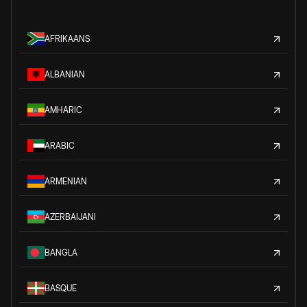
AFRIKAANS
ALBANIAN
AMHARIC
ARABIC
ARMENIAN
AZERBAIJANI
BANGLA
BASQUE