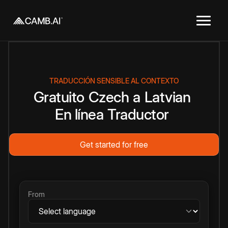
TRADUCCIÓN SENSIBLE AL CONTEXTO
Gratuito
Czech
a
Latvian
En línea
Traductor
Get started for free
From