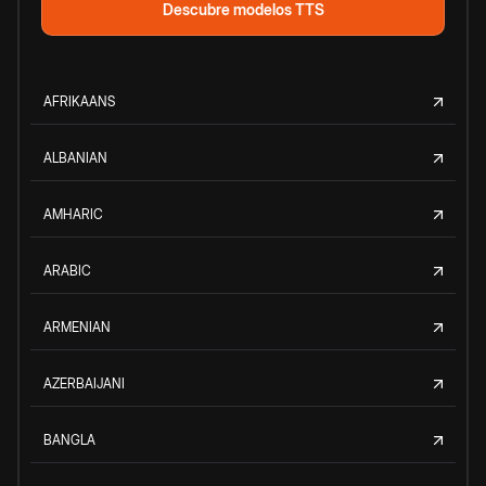
Descubre modelos TTS
AFRIKAANS
ALBANIAN
AMHARIC
ARABIC
ARMENIAN
AZERBAIJANI
BANGLA