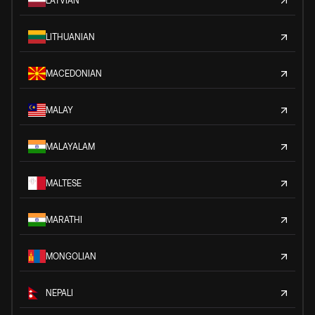
LATVIAN
LITHUANIAN
MACEDONIAN
MALAY
MALAYALAM
MALTESE
MARATHI
MONGOLIAN
NEPALI