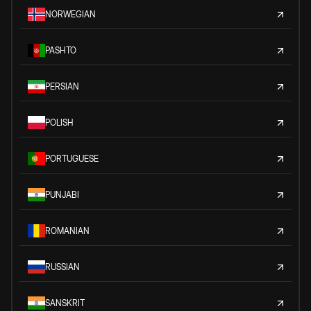
NORWEGIAN
PASHTO
PERSIAN
POLISH
PORTUGUESE
PUNJABI
ROMANIAN
RUSSIAN
SANSKRIT