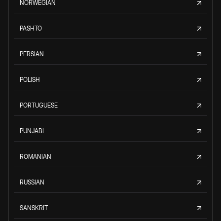
NORWEGIAN
PASHTO
PERSIAN
POLISH
PORTUGUESE
PUNJABI
ROMANIAN
RUSSIAN
SANSKRIT