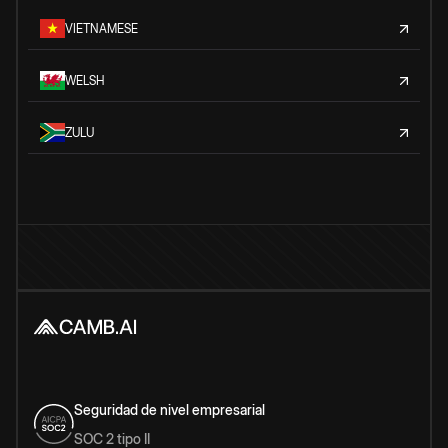
VIETNAMESE
WELSH
ZULU
Seguridad de nivel empresarial
SOC 2 tipo II