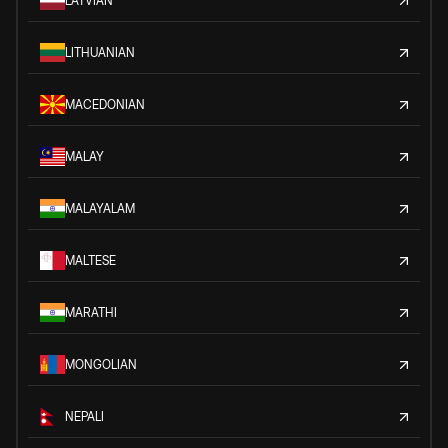
LATVIAN
LITHUANIAN
MACEDONIAN
MALAY
MALAYALAM
MALTESE
MARATHI
MONGOLIAN
NEPALI