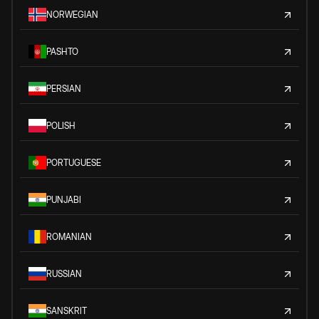
NORWEGIAN
PASHTO
PERSIAN
POLISH
PORTUGUESE
PUNJABI
ROMANIAN
RUSSIAN
SANSKRIT