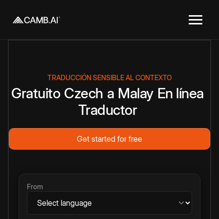
TRADUCCIÓN SENSIBLE AL CONTEXTO
Gratuito
Czech
a
Malay
En línea
Traductor
Get started for free
From