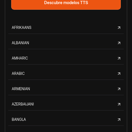
Descubre modelos TTS
AFRIKAANS
ALBANIAN
AMHARIC
ARABIC
ARMENIAN
AZERBAIJANI
BANGLA