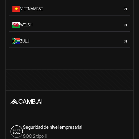
VIETNAMESE
WELSH
ZULU
Seguridad de nivel empresarial
SOC 2 tipo II