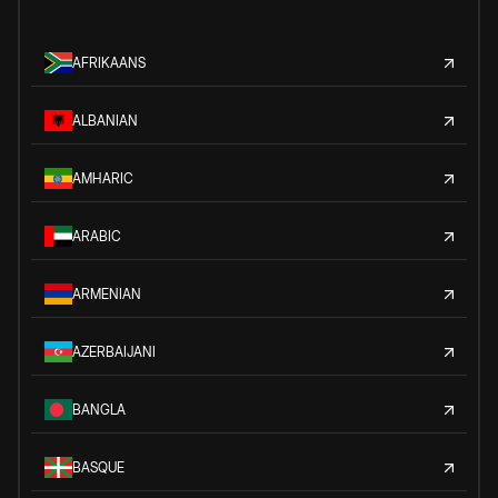
AFRIKAANS
ALBANIAN
AMHARIC
ARABIC
ARMENIAN
AZERBAIJANI
BANGLA
BASQUE