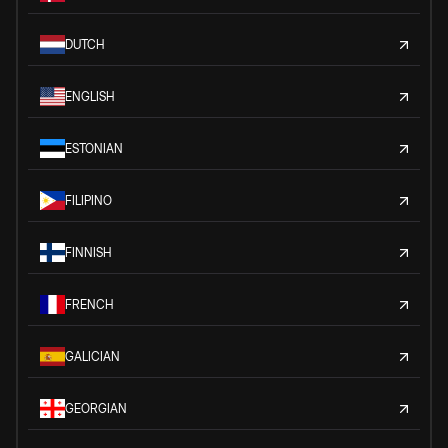
DUTCH
ENGLISH
ESTONIAN
FILIPINO
FINNISH
FRENCH
GALICIAN
GEORGIAN