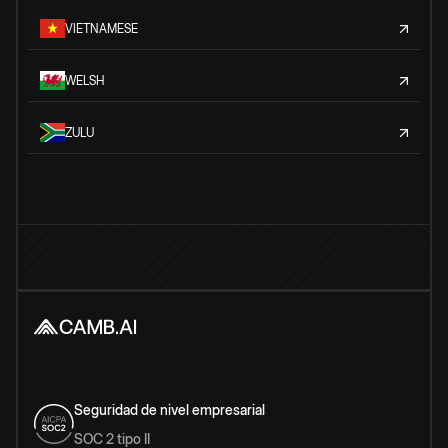
VIETNAMESE
WELSH
ZULU
Seguridad de nivel empresarial
SOC 2 tipo II