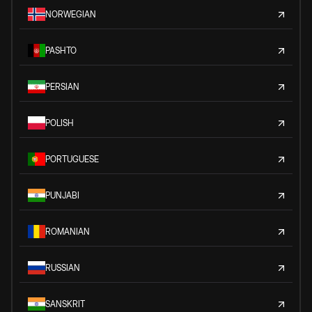
NORWEGIAN
PASHTO
PERSIAN
POLISH
PORTUGUESE
PUNJABI
ROMANIAN
RUSSIAN
SANSKRIT