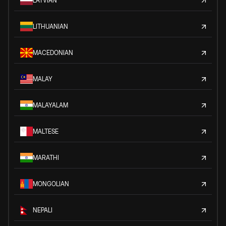
LATVIAN
LITHUANIAN
MACEDONIAN
MALAY
MALAYALAM
MALTESE
MARATHI
MONGOLIAN
NEPALI