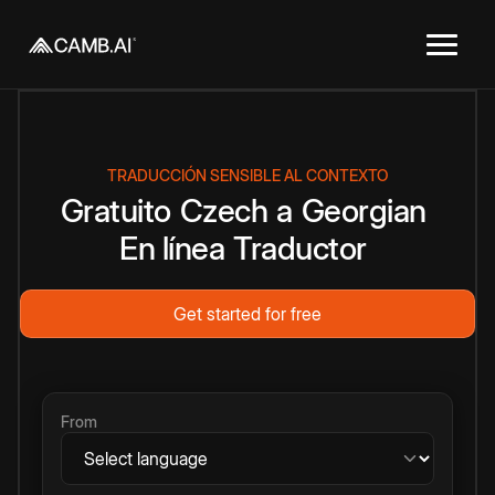
TRADUCCIÓN SENSIBLE AL CONTEXTO
Gratuito
Czech
a
Georgian
En línea
Traductor
Get started for free
From