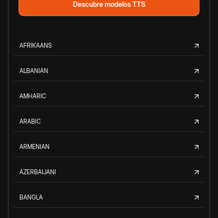
Descubre modelos TTS
AFRIKAANS
ALBANIAN
AMHARIC
ARABIC
ARMENIAN
AZERBAIJANI
BANGLA