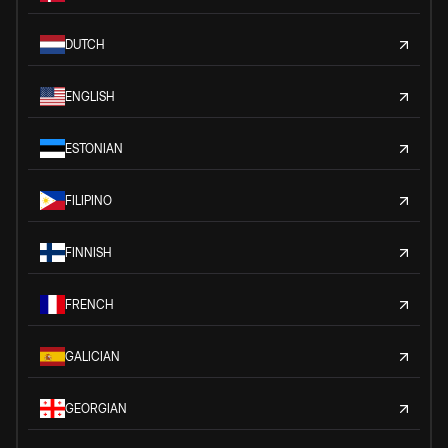
DUTCH
ENGLISH
ESTONIAN
FILIPINO
FINNISH
FRENCH
GALICIAN
GEORGIAN