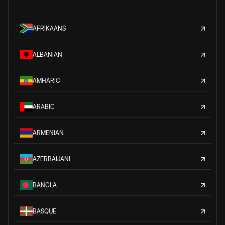
AFRIKAANS
ALBANIAN
AMHARIC
ARABIC
ARMENIAN
AZERBAIJANI
BANGLA
BASQUE