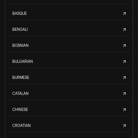
BASQUE
BENGALI
BOSNIAN
BULGARIAN
BURMESE
CATALAN
CHINESE
CROATIAN