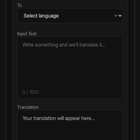
To
Input Text
0
/ 1500
Translation
Your translation will appear here...