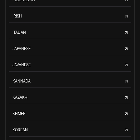
IRISH
ITALIAN
JAPANESE
JAVANESE
KANNADA
KAZAKH
KHMER
KOREAN