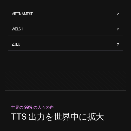
VIETNAMESE
WELSH
ZULU
世界の 99% の人々の声
TTS 出力を世界中に拡大