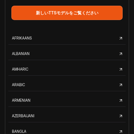
新しいTTSモデルをご覧ください
AFRIKAANS
ALBANIAN
AMHARIC
ARABIC
ARMENIAN
AZERBAIJANI
BANGLA