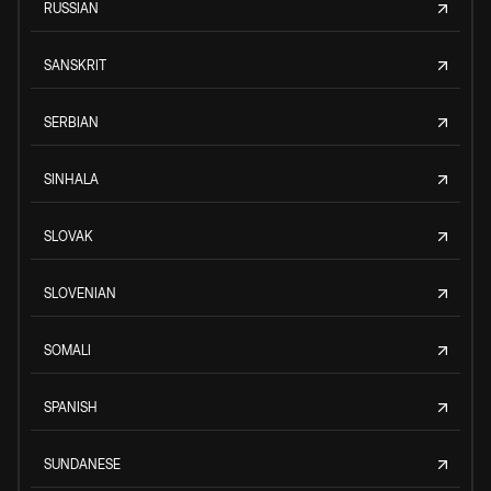
RUSSIAN
SANSKRIT
SERBIAN
SINHALA
SLOVAK
SLOVENIAN
SOMALI
SPANISH
SUNDANESE