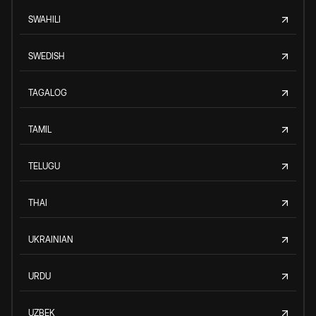
SWAHILI
SWEDISH
TAGALOG
TAMIL
TELUGU
THAI
UKRAINIAN
URDU
UZBEK