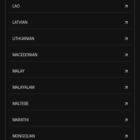
LAO
LATVIAN
LITHUANIAN
MACEDONIAN
MALAY
MALAYALAM
MALTESE
MARATHI
MONGOLIAN