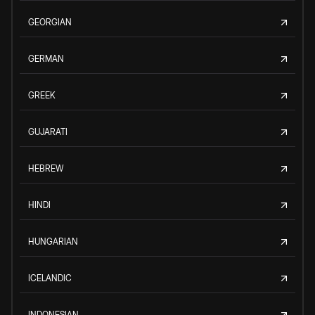
GEORGIAN
GERMAN
GREEK
GUJARATI
HEBREW
HINDI
HUNGARIAN
ICELANDIC
INDONESIAN