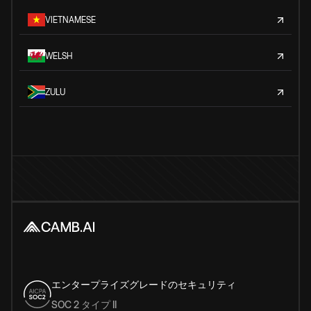
VIETNAMESE
WELSH
ZULU
エンタープライズグレードのセキュリティ
SOC 2 タイプ II