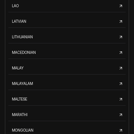
LAO
LATVIAN
LITHUANIAN
MACEDONIAN
MALAY
MALAYALAM
MALTESE
MARATHI
MONGOLIAN