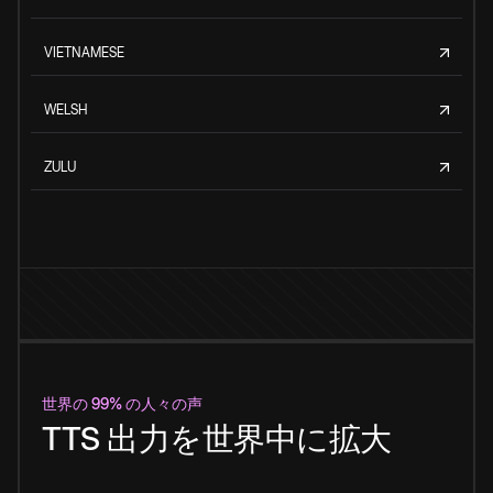
VIETNAMESE
WELSH
ZULU
世界の 99% の人々の声
TTS 出力を世界中に拡大