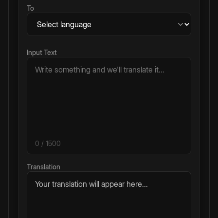
To
Input Text
0
/ 1500
Translation
Your translation will appear here...