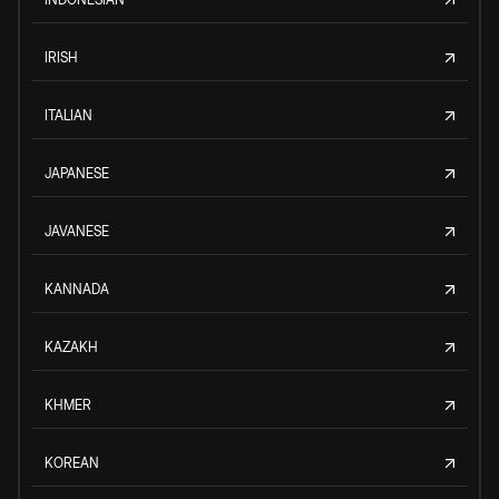
IRISH
ITALIAN
JAPANESE
JAVANESE
KANNADA
KAZAKH
KHMER
KOREAN