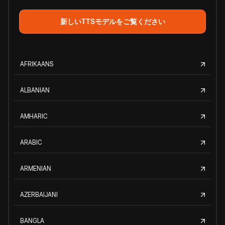
新しいTTSモデルをご覧ください
AFRIKAANS
ALBANIAN
AMHARIC
ARABIC
ARMENIAN
AZERBAIJANI
BANGLA