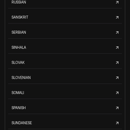
RUSSIAN
SANSKRIT
SERBIAN
SINHALA
SLOVAK
SLOVENIAN
SOMALI
SPANISH
SUNDANESE