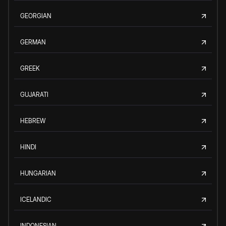
GEORGIAN
GERMAN
GREEK
GUJARATI
HEBREW
HINDI
HUNGARIAN
ICELANDIC
INDONESIAN