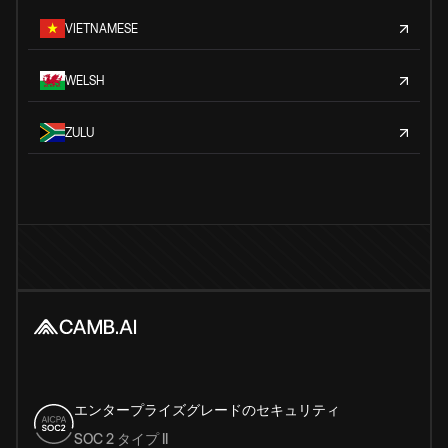
VIETNAMESE
WELSH
ZULU
エンタープライズグレードのセキュリティ
SOC 2 タイプ II