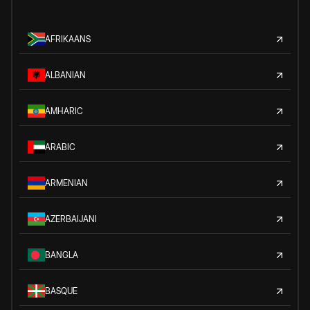
AFRIKAANS
ALBANIAN
AMHARIC
ARABIC
ARMENIAN
AZERBAIJANI
BANGLA
BASQUE