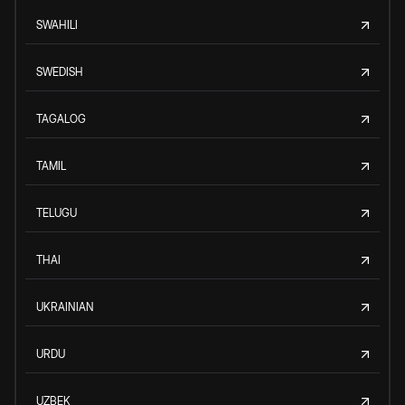
SWAHILI
SWEDISH
TAGALOG
TAMIL
TELUGU
THAI
UKRAINIAN
URDU
UZBEK