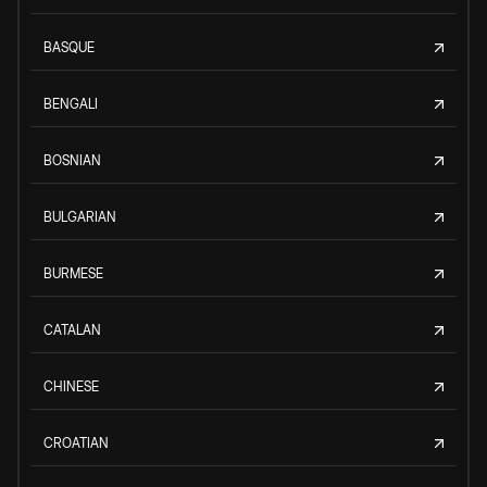
BASQUE
BENGALI
BOSNIAN
BULGARIAN
BURMESE
CATALAN
CHINESE
CROATIAN