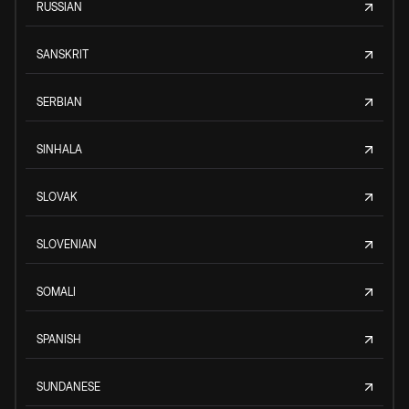
RUSSIAN
SANSKRIT
SERBIAN
SINHALA
SLOVAK
SLOVENIAN
SOMALI
SPANISH
SUNDANESE