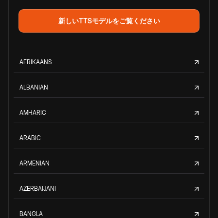
新しいTTSモデルをご覧ください
AFRIKAANS
ALBANIAN
AMHARIC
ARABIC
ARMENIAN
AZERBAIJANI
BANGLA