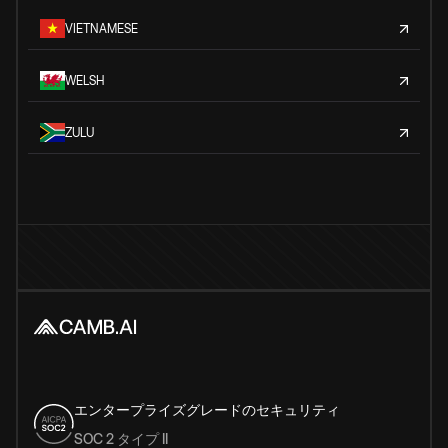
VIETNAMESE
WELSH
ZULU
エンタープライズグレードのセキュリティ
SOC 2 タイプ II