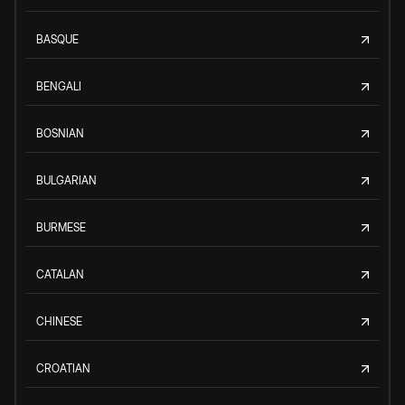
BASQUE
BENGALI
BOSNIAN
BULGARIAN
BURMESE
CATALAN
CHINESE
CROATIAN