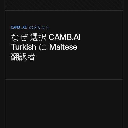
CAMB.AI のメリット
なぜ
選択
CAMB.AI
Turkish
に
Maltese
翻訳者