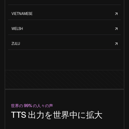
VIETNAMESE
WELSH
ZULU
世界の 99% の人々の声
TTS 出力を世界中に拡大