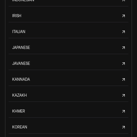
IRISH
ITALIAN
JAPANESE
JAVANESE
KANNADA
KAZAKH
KHMER
KOREAN