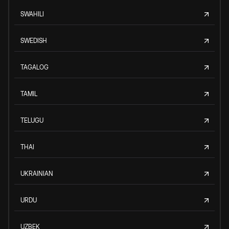
SWAHILI
SWEDISH
TAGALOG
TAMIL
TELUGU
THAI
UKRAINIAN
URDU
UZBEK