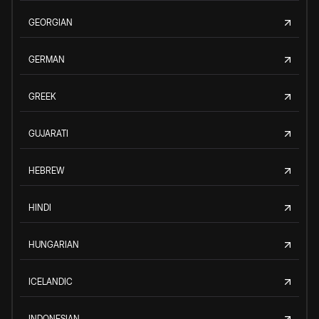
GEORGIAN
GERMAN
GREEK
GUJARATI
HEBREW
HINDI
HUNGARIAN
ICELANDIC
INDONESIAN