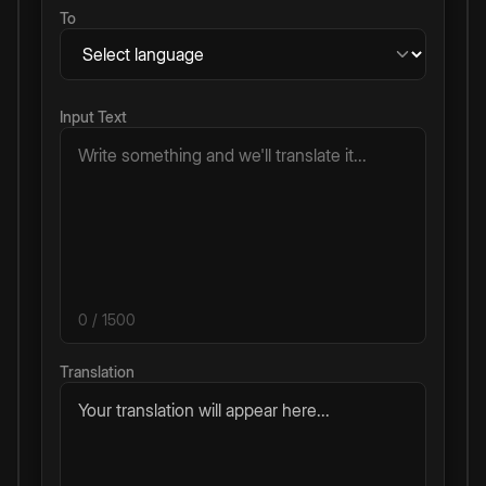
To
Input Text
0
/ 1500
Translation
Your translation will appear here...