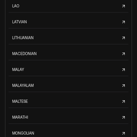
LAO
LATVIAN
LITHUANIAN
MACEDONIAN
MALAY
MALAYALAM
MALTESE
MARATHI
MONGOLIAN