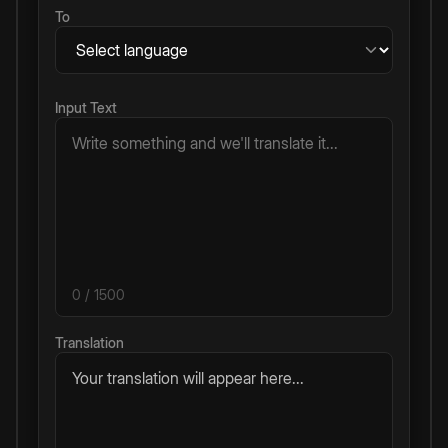
To
Input Text
0
/ 1500
Translation
Your translation will appear here...