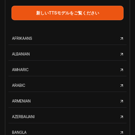
新しいTTSモデルをご覧ください
AFRIKAANS
ALBANIAN
AMHARIC
ARABIC
ARMENIAN
AZERBAIJANI
BANGLA