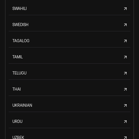
SWAHILI
SWEDISH
TAGALOG
TAMIL
TELUGU
THAI
UKRAINIAN
URDU
UZBEK