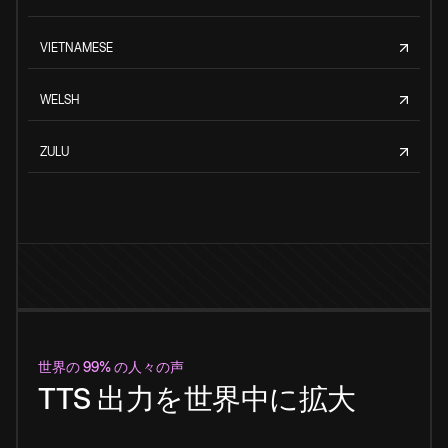
VIETNAMESE
WELSH
ZULU
世界の 99% の人々の声
TTS 出力を世界中に拡大