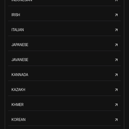
IRISH
ITALIAN
JAPANESE
JAVANESE
KANNADA
KAZAKH
KHMER
KOREAN