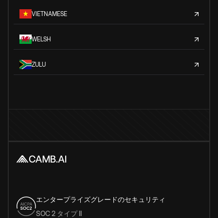
VIETNAMESE
WELSH
ZULU
エンタープライズグレードのセキュリティ
SOC 2 タイプ II