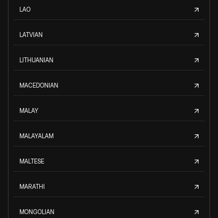
LAO
LATVIAN
LITHUANIAN
MACEDONIAN
MALAY
MALAYALAM
MALTESE
MARATHI
MONGOLIAN