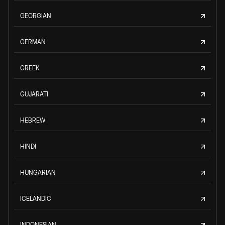
GEORGIAN
GERMAN
GREEK
GUJARATI
HEBREW
HINDI
HUNGARIAN
ICELANDIC
INDONESIAN