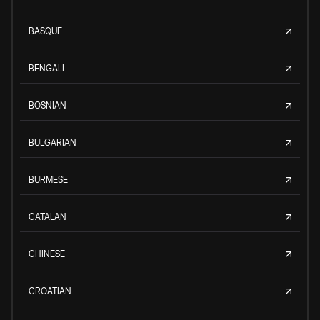
BASQUE
BENGALI
BOSNIAN
BULGARIAN
BURMESE
CATALAN
CHINESE
CROATIAN