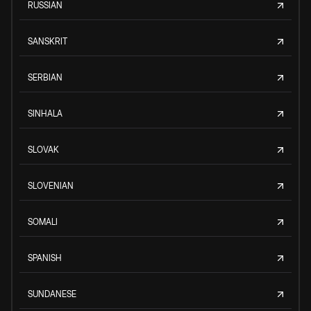
RUSSIAN
SANSKRIT
SERBIAN
SINHALA
SLOVAK
SLOVENIAN
SOMALI
SPANISH
SUNDANESE