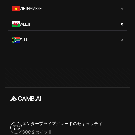
VIETNAMESE
WELSH
ZULU
エンタープライズグレードのセキュリティ
SOC 2 タイプ II