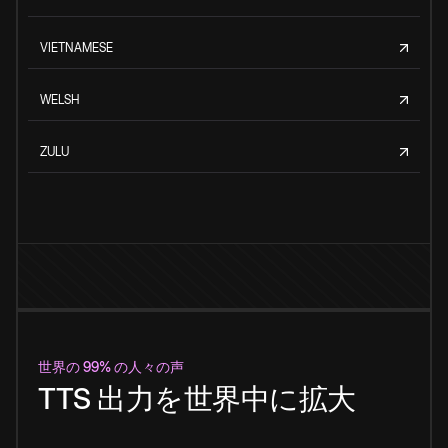
VIETNAMESE
WELSH
ZULU
世界の 99% の人々の声
TTS 出力を世界中に拡大