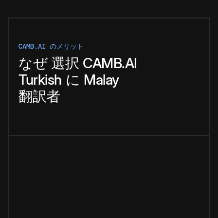
CAMB.AI のメリット
なぜ
選択
CAMB.AI
Turkish
に
Malay
翻訳者