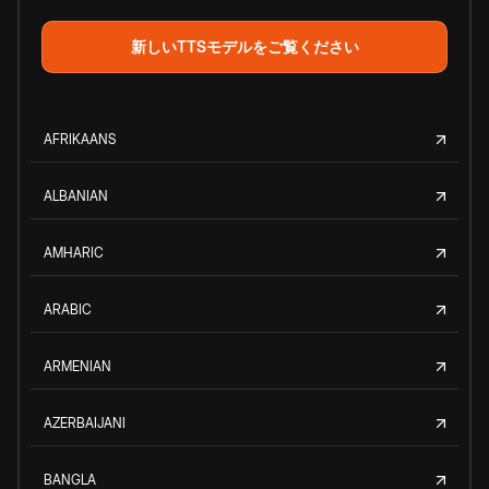
新しいTTSモデルをご覧ください
AFRIKAANS
ALBANIAN
AMHARIC
ARABIC
ARMENIAN
AZERBAIJANI
BANGLA