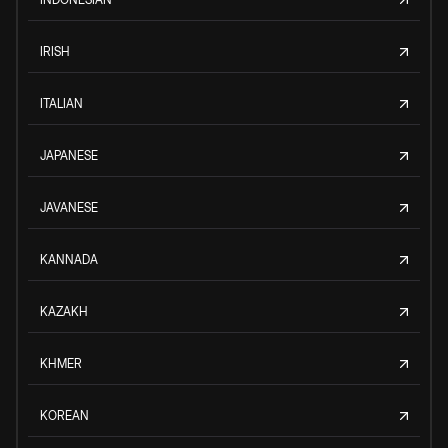
IRISH
ITALIAN
JAPANESE
JAVANESE
KANNADA
KAZAKH
KHMER
KOREAN