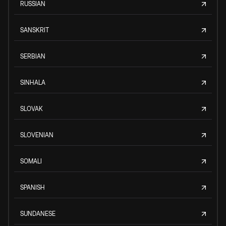
RUSSIAN
SANSKRIT
SERBIAN
SINHALA
SLOVAK
SLOVENIAN
SOMALI
SPANISH
SUNDANESE