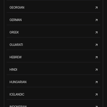
GEORGIAN
GERMAN
GREEK
GUJARATI
HEBREW
HINDI
HUNGARIAN
ICELANDIC
INDONESIAN