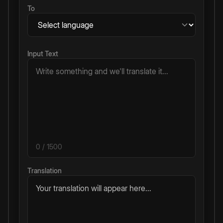
To
Input Text
0
/ 1500
Translation
Your translation will appear here...