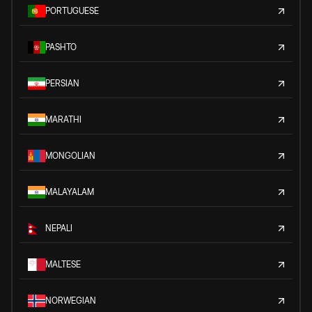
PORTUGUESE
PASHTO
PERSIAN
MARATHI
MONGOLIAN
MALAYALAM
NEPALI
MALTESE
NORWEGIAN