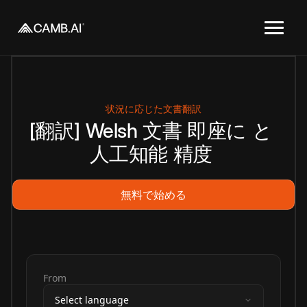
状況に応じた文書翻訳
[翻訳]
Welsh
文書
即座に
と
人工知能
精度
無料で始める
From
Select language