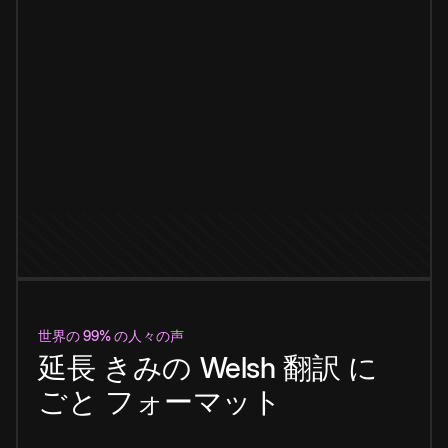
世界の 99% の人々の声
延長
きみの
Welsh
翻訳
に
ごと
フォーマット