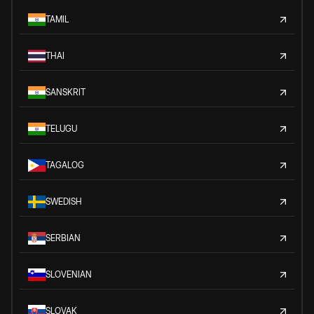
TAMIL
THAI
SANSKRIT
TELUGU
TAGALOG
SWEDISH
SERBIAN
SLOVENIAN
SLOVAK