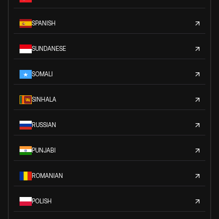
SPANISH
SUNDANESE
SOMALI
SINHALA
RUSSIAN
PUNJABI
ROMANIAN
POLISH