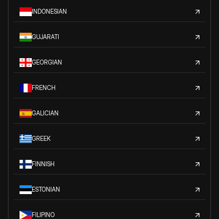
INDONESIAN
GUJARATI
GEORGIAN
FRENCH
GALICIAN
GREEK
FINNISH
ESTONIAN
FILIPINO