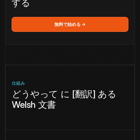
する
無料で始める →
仕組み
どうやって
に
[翻訳]
ある
Welsh
文書