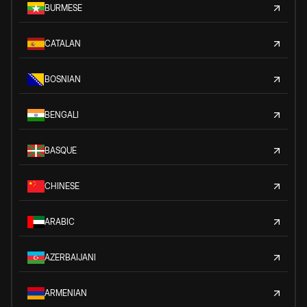
BURMESE
CATALAN
BOSNIAN
BENGALI
BASQUE
CHINESE
ARABIC
AZERBAIJANI
ARMENIAN