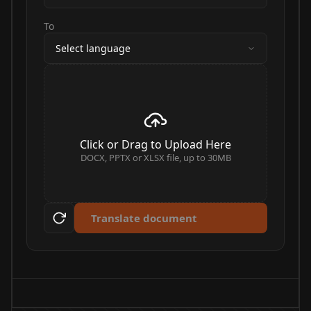
To
Select language
Click or Drag to Upload Here
DOCX, PPTX or XLSX file, up to 30MB
Translate document