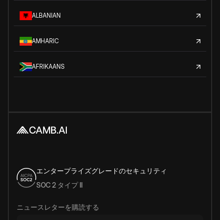
ALBANIAN
AMHARIC
AFRIKAANS
エンタープライズグレードのセキュリティ
SOC 2 タイプ II
ニュースレターを購読する