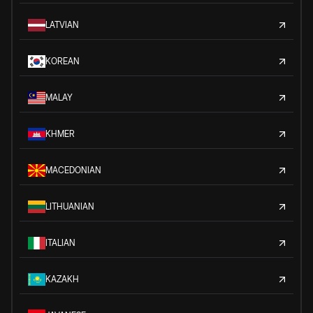
LATVIAN
KOREAN
MALAY
KHMER
MACEDONIAN
LITHUANIAN
ITALIAN
KAZAKH