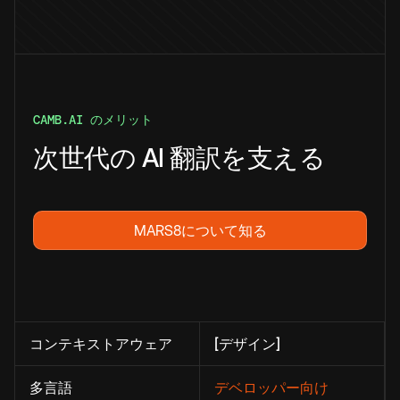
CAMB.AI のメリット
次世代の AI 翻訳を支える
MARS8について知る
コンテキストアウェア
[デザイン]
多言語
デベロッパー向け