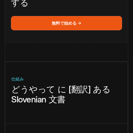
する
無料で始める →
仕組み
どうやって
に
[翻訳]
ある
Slovenian
文書