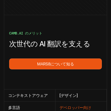
CAMB.AI のメリット
次世代の AI 翻訳を支える
MARS8について知る
コンテキストアウェア
[デザイン]
多言語
デベロッパー向け