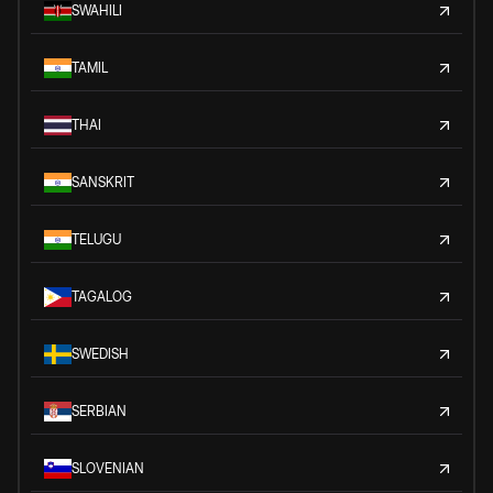
SWAHILI
TAMIL
THAI
SANSKRIT
TELUGU
TAGALOG
SWEDISH
SERBIAN
SLOVENIAN