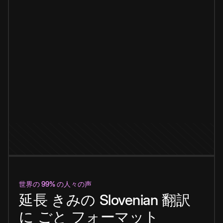
世界の 99% の人々の声
延長
きみの
Slovenian
翻訳
に
ごと
フォーマット