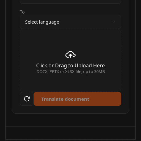
To
Select language
Click or Drag to Upload Here
DOCX, PPTX or XLSX file, up to 30MB
Translate document