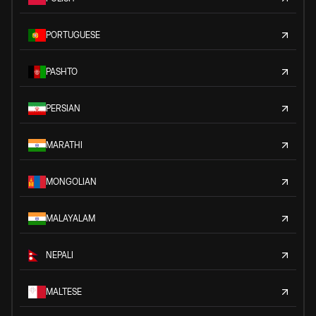
PORTUGUESE
PASHTO
PERSIAN
MARATHI
MONGOLIAN
MALAYALAM
NEPALI
MALTESE