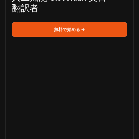
翻訳者
無料で始める →