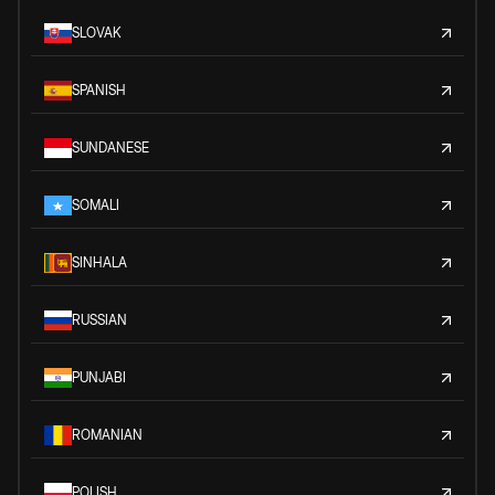
SLOVAK
SPANISH
SUNDANESE
SOMALI
SINHALA
RUSSIAN
PUNJABI
ROMANIAN
POLISH