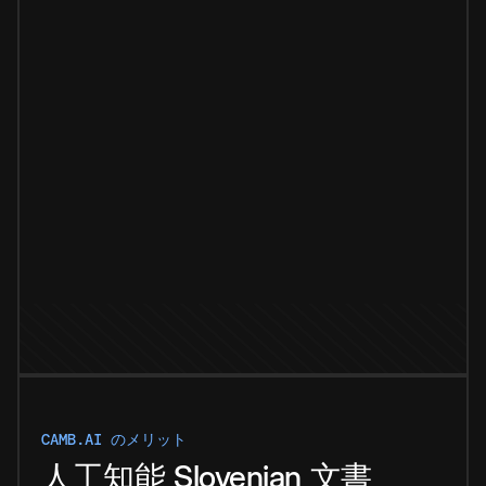
CAMB.AI のメリット
人工知能
Slovenian
文書