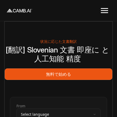
状況に応じた文書翻訳
[翻訳]
Slovenian
文書
即座に
と
人工知能
精度
無料で始める
From
Select language