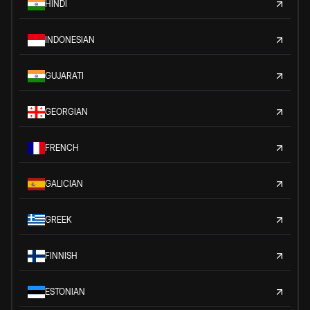
HINDI
INDONESIAN
GUJARATI
GEORGIAN
FRENCH
GALICIAN
GREEK
FINNISH
ESTONIAN