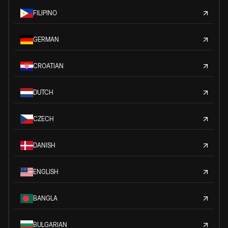
FILIPINO
GERMAN
CROATIAN
DUTCH
CZECH
DANISH
ENGLISH
BANGLA
BULGARIAN