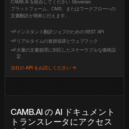
CAMB.AI を統合してください
Slovenian
プラットフォーム、CMS、またはワークフローへの
文書翻訳が簡単に行えます。
インスタント翻訳ジョブのための REST API
リアルタイムの進捗追跡とウェブフック
大量の文書処理に対応したスケーラブルな価格設
定
当社の API をお試しください →
CAMB.AI の AI ドキュメント
トランスレータにアクセス