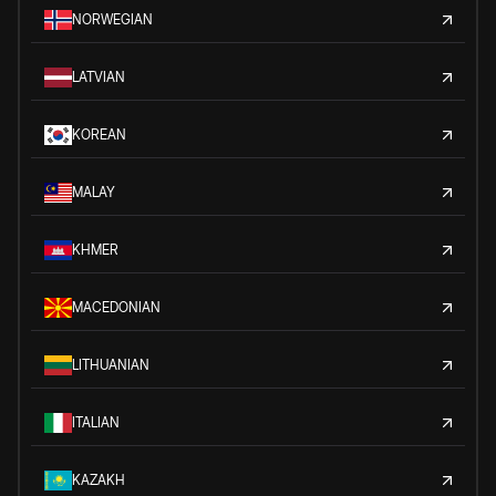
NORWEGIAN
LATVIAN
KOREAN
MALAY
KHMER
MACEDONIAN
LITHUANIAN
ITALIAN
KAZAKH