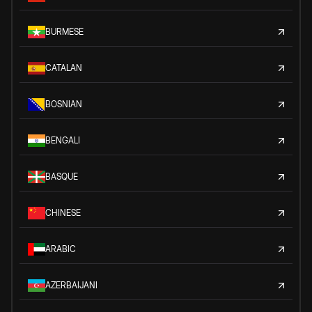
BURMESE
CATALAN
BOSNIAN
BENGALI
BASQUE
CHINESE
ARABIC
AZERBAIJANI