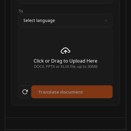
To
Select language
Click or Drag to Upload Here
DOCX, PPTX or XLSX file, up to 30MB
Translate document