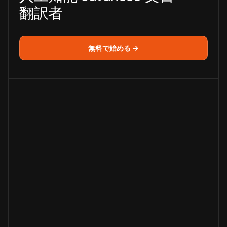
翻訳者
無料で始める →