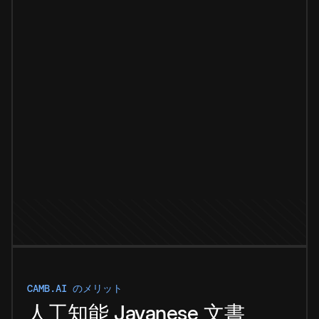
CAMB.AI のメリット
人工知能
Javanese
文書