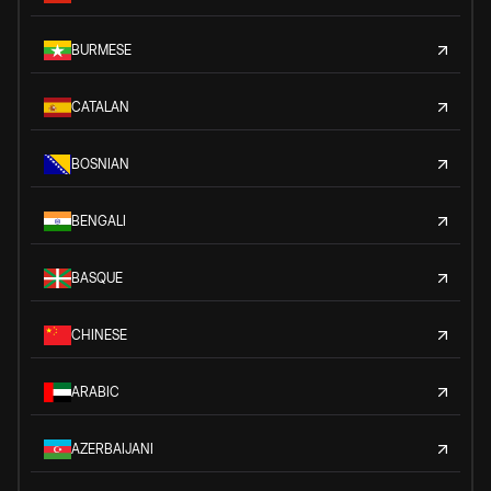
BURMESE
CATALAN
BOSNIAN
BENGALI
BASQUE
CHINESE
ARABIC
AZERBAIJANI