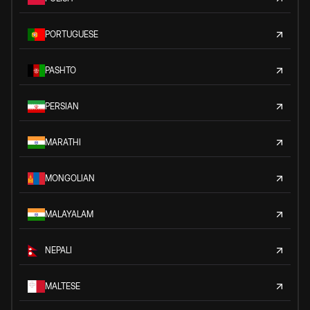
PORTUGUESE
PASHTO
PERSIAN
MARATHI
MONGOLIAN
MALAYALAM
NEPALI
MALTESE