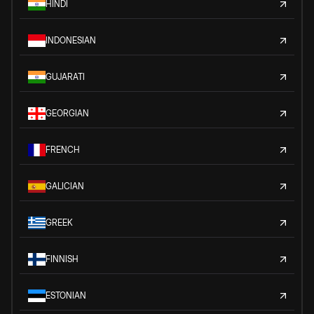
HINDI
INDONESIAN
GUJARATI
GEORGIAN
FRENCH
GALICIAN
GREEK
FINNISH
ESTONIAN