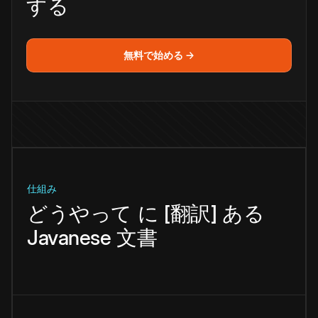
する
無料で始める →
仕組み
どうやって
に
[翻訳]
ある
Javanese
文書