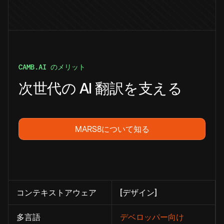
CAMB.AI のメリット
次世代の AI 翻訳を支える
MARS8について知る
コンテキストアウェア
[デザイン]
多言語
デベロッパー向け