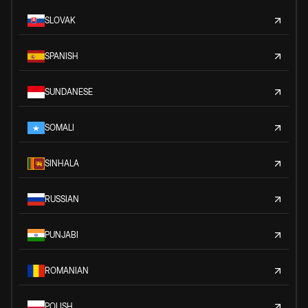
SLOVAK
SPANISH
SUNDANESE
SOMALI
SINHALA
RUSSIAN
PUNJABI
ROMANIAN
POLISH