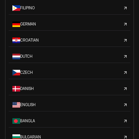
FILIPINO
GERMAN
CROATIAN
DUTCH
CZECH
DANISH
ENGLISH
BANGLA
BULGARIAN