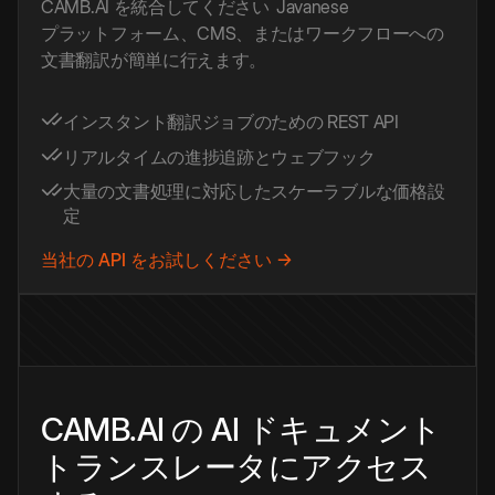
CAMB.AI を統合してください
Javanese
プラットフォーム、CMS、またはワークフローへの
文書翻訳が簡単に行えます。
インスタント翻訳ジョブのための REST API
リアルタイムの進捗追跡とウェブフック
大量の文書処理に対応したスケーラブルな価格設
定
当社の API をお試しください →
CAMB.AI の AI ドキュメント
トランスレータにアクセス