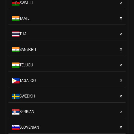
SWAHILI
TAMIL
THAI
SANSKRIT
TELUGU
TAGALOG
SWEDISH
SERBIAN
SLOVENIAN