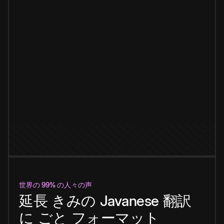
世界の 99% の人々の声
延長
きみの
Javanese
翻訳
に
ごと
フォーマット