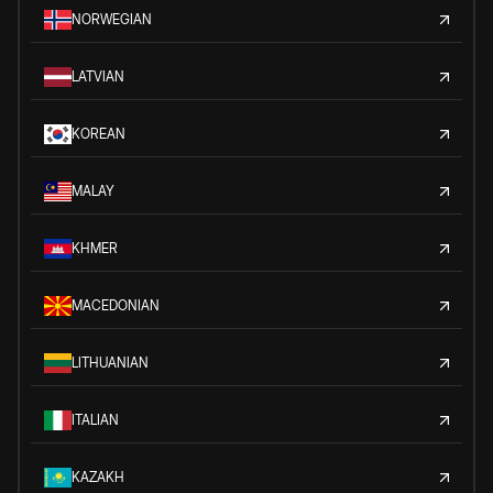
NORWEGIAN
LATVIAN
KOREAN
MALAY
KHMER
MACEDONIAN
LITHUANIAN
ITALIAN
KAZAKH