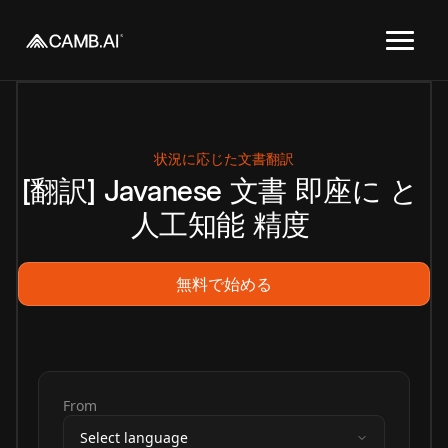
状況に応じた文書翻訳
[翻訳]
Javanese
文書
即座に
と
人工知能
精度
無料で始める
From
Select language