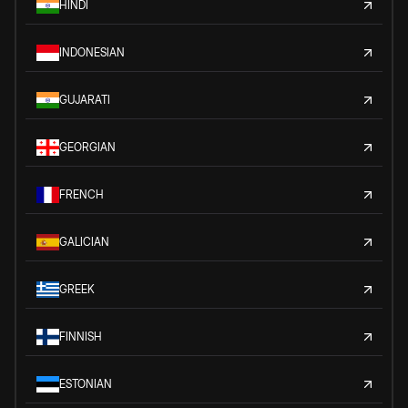
HINDI
INDONESIAN
GUJARATI
GEORGIAN
FRENCH
GALICIAN
GREEK
FINNISH
ESTONIAN