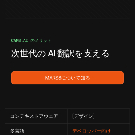
CAMB.AI のメリット
次世代の AI 翻訳を支える
MARS8について知る
コンテキストアウェア
[デザイン]
多言語
デベロッパー向け