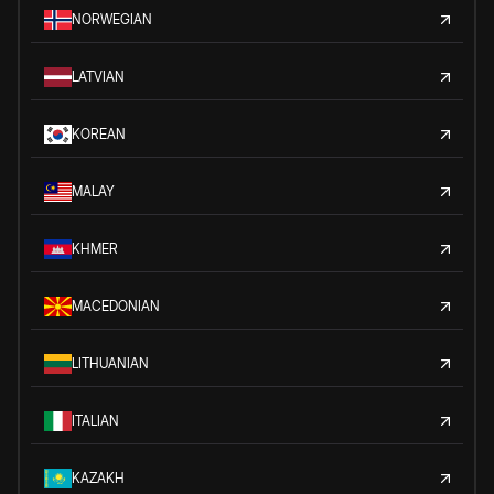
NORWEGIAN
LATVIAN
KOREAN
MALAY
KHMER
MACEDONIAN
LITHUANIAN
ITALIAN
KAZAKH