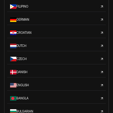
FILIPINO
GERMAN
CROATIAN
DUTCH
CZECH
DANISH
ENGLISH
BANGLA
BULGARIAN