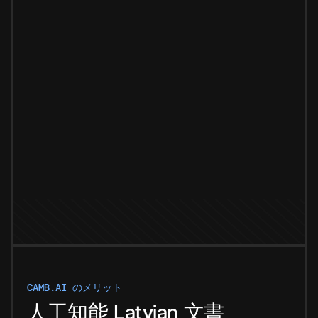
CAMB.AI のメリット
人工知能
Latvian
文書