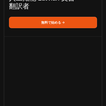
翻訳者
無料で始める →