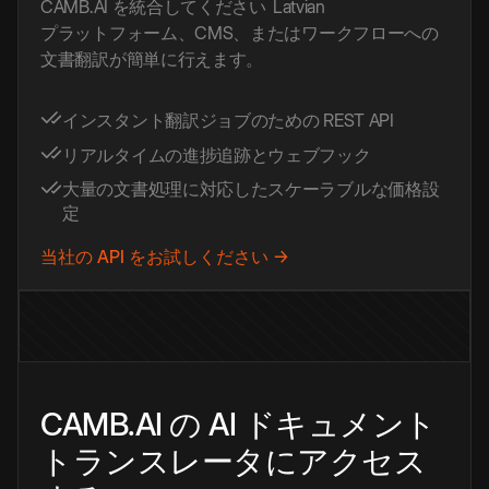
CAMB.AI を統合してください
Latvian
プラットフォーム、CMS、またはワークフローへの
文書翻訳が簡単に行えます。
インスタント翻訳ジョブのための REST API
リアルタイムの進捗追跡とウェブフック
大量の文書処理に対応したスケーラブルな価格設
定
当社の API をお試しください →
CAMB.AI の AI ドキュメント
トランスレータにアクセス