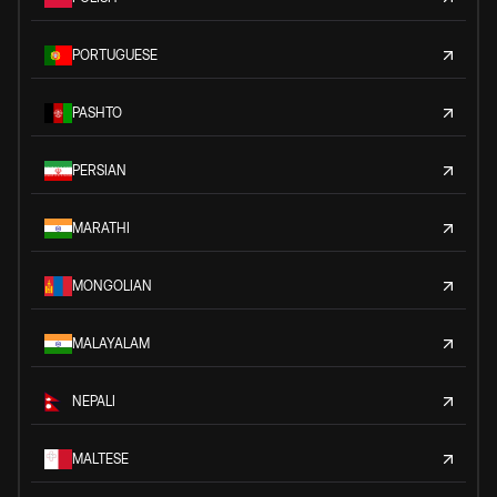
PORTUGUESE
PASHTO
PERSIAN
MARATHI
MONGOLIAN
MALAYALAM
NEPALI
MALTESE