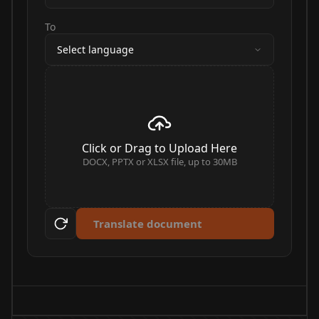
To
Select language
Click or Drag to Upload Here
DOCX, PPTX or XLSX file, up to 30MB
Translate document