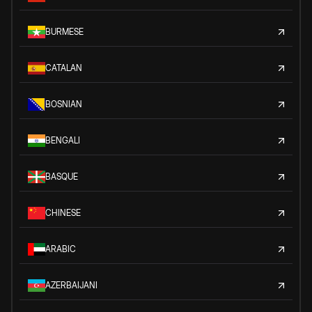
BURMESE
CATALAN
BOSNIAN
BENGALI
BASQUE
CHINESE
ARABIC
AZERBAIJANI