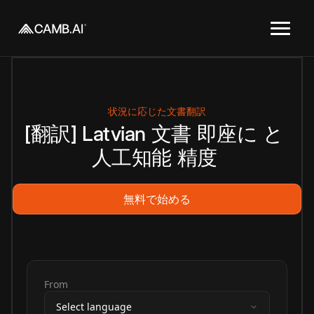
状況に応じた文書翻訳
[翻訳]
Latvian
文書
即座に
と
人工知能
精度
無料で始める
From
Select language