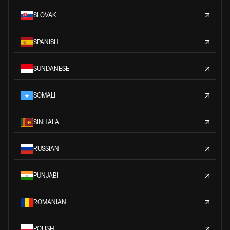
SLOVAK
SPANISH
SUNDANESE
SOMALI
SINHALA
RUSSIAN
PUNJABI
ROMANIAN
POLISH