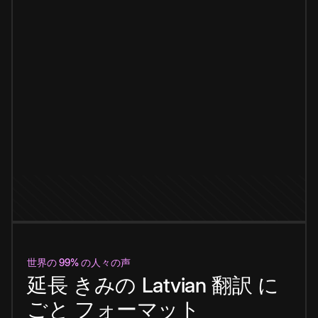
世界の 99% の人々の声
延長
きみの
Latvian
翻訳
に
ごと
フォーマット