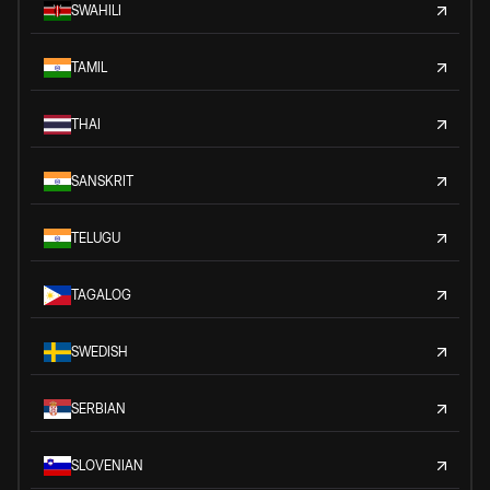
SWAHILI
TAMIL
THAI
SANSKRIT
TELUGU
TAGALOG
SWEDISH
SERBIAN
SLOVENIAN