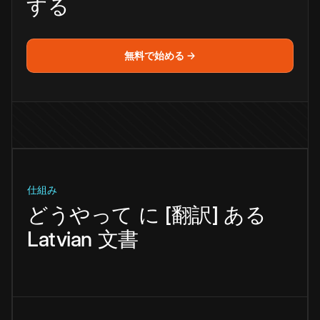
する
無料で始める →
仕組み
どうやって
に
[翻訳]
ある
Latvian
文書