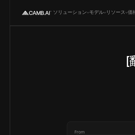
ソリューション
モデル
リソース
価
[
From