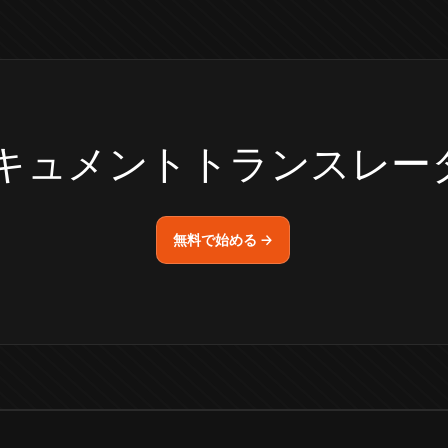
 AI ドキュメントトランス
無料で始める →