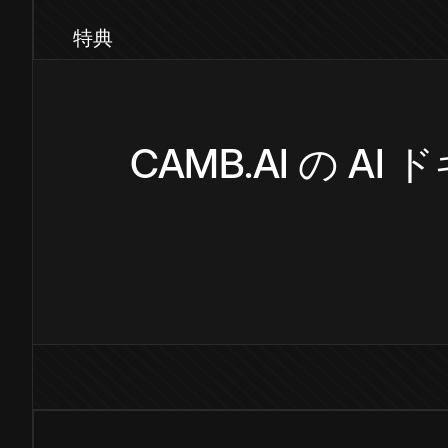
特典
CAMB.AI の