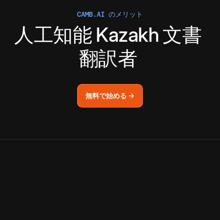
CAMB.AI のメリット
人工知能
Kazakh
文書
翻訳者
無料で始める →