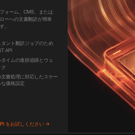
フォーム、CMS、または
ローへの文書翻訳が簡単
す。
スタント翻訳ジョブのため
T API
ルタイムの進捗追跡とウェ
ック
の文書処理に対応したスケー
ルな価格設定
PI をお試しください →