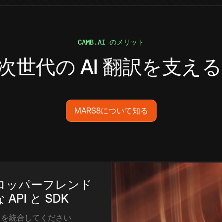
CAMB.AI のメリット
次世代の AI 翻訳を支える
MARS8について知る
ロッパーフレンド
API と SDK
AI を統合してください