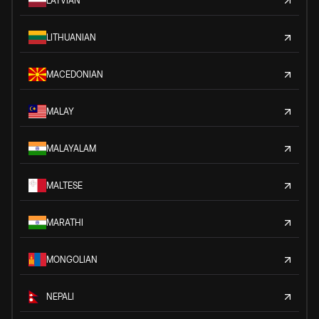
LATVIAN
LITHUANIAN
MACEDONIAN
MALAY
MALAYALAM
MALTESE
MARATHI
MONGOLIAN
NEPALI