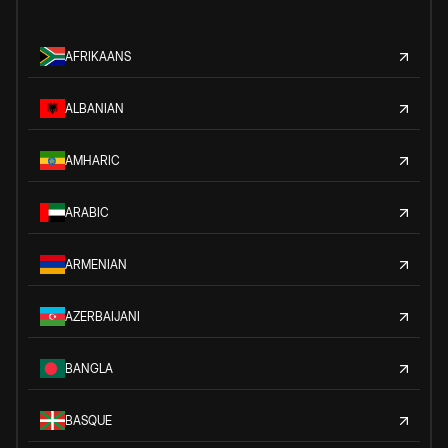
AFRIKAANS
ALBANIAN
AMHARIC
ARABIC
ARMENIAN
AZERBAIJANI
BANGLA
BASQUE