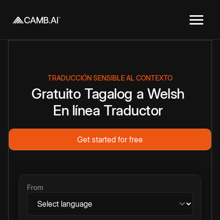
TRADUCCIÓN SENSIBLE AL CONTEXTO
Gratuito
Tagalog
a
Welsh
En línea
Traductor
Get started for free
From