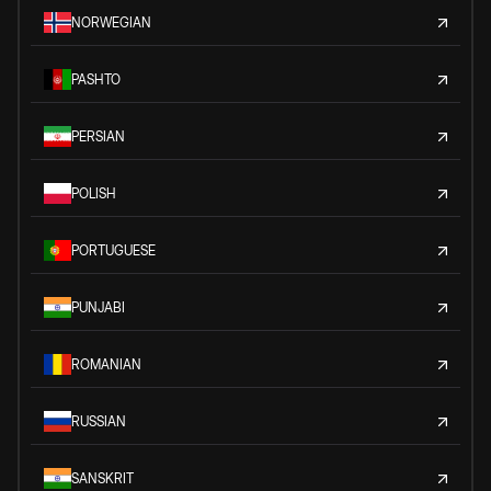
NORWEGIAN
PASHTO
PERSIAN
POLISH
PORTUGUESE
PUNJABI
ROMANIAN
RUSSIAN
SANSKRIT