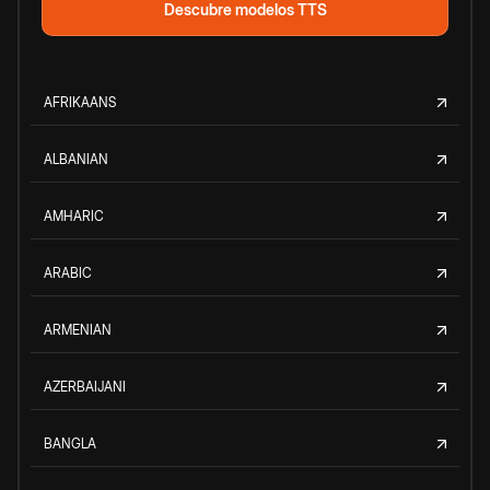
Descubre modelos TTS
AFRIKAANS
ALBANIAN
AMHARIC
ARABIC
ARMENIAN
AZERBAIJANI
BANGLA