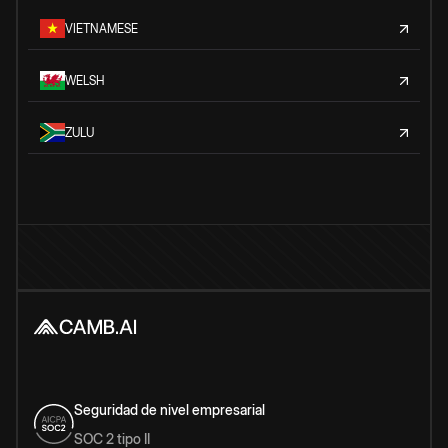
VIETNAMESE
WELSH
ZULU
Seguridad de nivel empresarial
SOC 2 tipo II