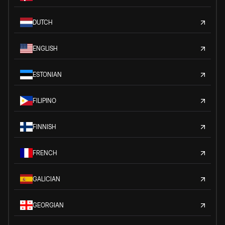
DUTCH
ENGLISH
ESTONIAN
FILIPINO
FINNISH
FRENCH
GALICIAN
GEORGIAN